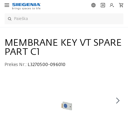
MEMBRANE KEY VT SPARE
PART C1
Prekės Nr.:
L3270500-096010