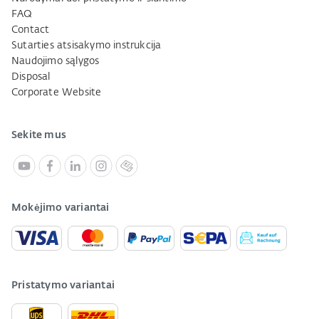
FAQ
Contact
Sutarties atsisakymo instrukcija
Naudojimo sąlygos
Disposal
Corporate Website
Sekite mus
Mokėjimo variantai
Pristatymo variantai