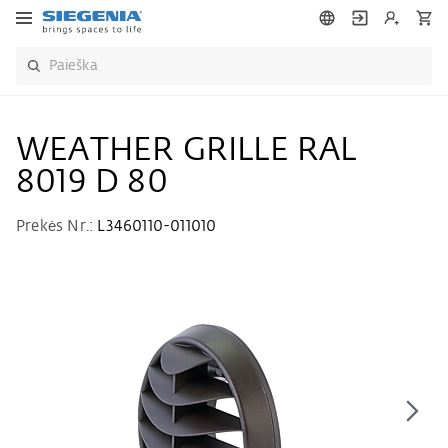
WEATHER GRILLE RAL
8019 D 80
Prekės Nr.:
L3460110-011010