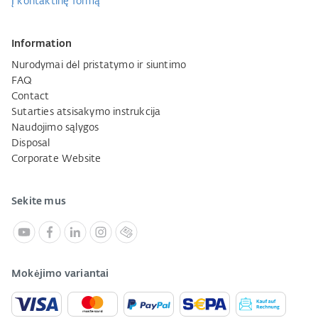
Į kontaktinę formą
Information
Nurodymai dėl pristatymo ir siuntimo
FAQ
Contact
Sutarties atsisakymo instrukcija
Naudojimo sąlygos
Disposal
Corporate Website
Sekite mus
Mokėjimo variantai