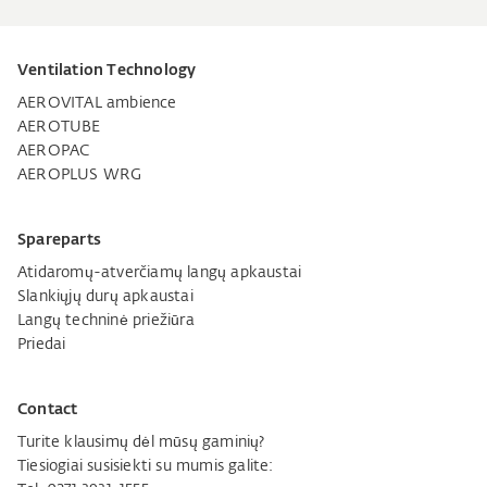
Ventilation Technology
AEROVITAL ambience
AEROTUBE
AEROPAC
AEROPLUS WRG
Spareparts
Atidaromų-atverčiamų langų apkaustai
Slankiųjų durų apkaustai
Langų techninė priežiūra
Priedai
Contact
Turite klausimų dėl mūsų gaminių?
Tiesiogiai susisiekti su mumis galite: