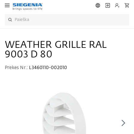
WEATHER GRILLE RAL
9003 D 80
Prekės Nr.:
L3460110-002010