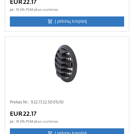
EUR22.17
įsk.
19.0
% PVM plius
siuntimas
Į pirkinių krepšelį
Prekės Nr.: 922.7332.5001U10
EUR22.17
įsk.
19.0
% PVM plius
siuntimas
Į pirkinių krepšelį