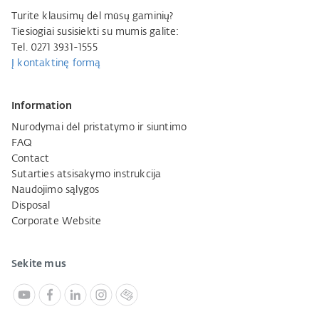
Turite klausimų dėl mūsų gaminių?
Tiesiogiai susisiekti su mumis galite:
Tel. 0271 3931-1555
Į kontaktinę formą
Information
Nurodymai dėl pristatymo ir siuntimo
FAQ
Contact
Sutarties atsisakymo instrukcija
Naudojimo sąlygos
Disposal
Corporate Website
Sekite mus