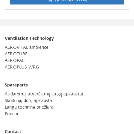
Ventilation Technology
AEROVITAL ambience
AEROTUBE
AEROPAC
AEROPLUS WRG
Spareparts
Atidaromų-atverčiamų langų apkaustai
Slankiųjų durų apkaustai
Langų techninė priežiūra
Priedai
Contact