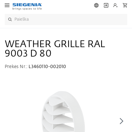
WEATHER GRILLE RAL
9003 D 80
Prekės Nr.:
L3460110-002010