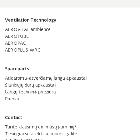
Ventilation Technology
AEROVITAL ambience
AEROTUBE
AEROPAC
AEROPLUS WRG
Spareparts
Atidaromų-atverčiamų langų apkaustai
Slankiųjų durų apkaustai
Langų techninė priežiūra
Priedai
Contact
Turite klausimų dėl mūsų gaminių?
Tiesiogiai susisiekti su mumis galite: