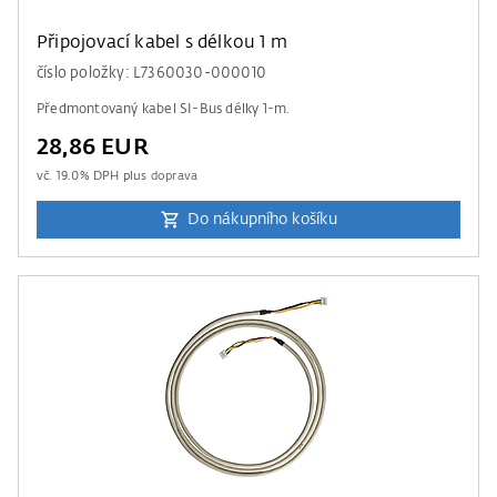
Připojovací kabel s délkou 1 m
číslo položky: L7360030-000010
Předmontovaný kabel SI-Bus délky 1-m.
28,86 EUR
vč.
19.0
% DPH plus
doprava
Do nákupního košíku