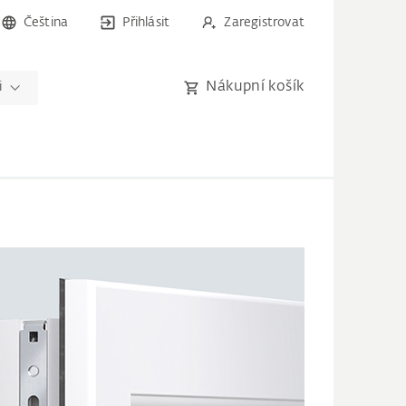
Čeština
Přihlásit
Zaregistrovat
Nákupní košík
i