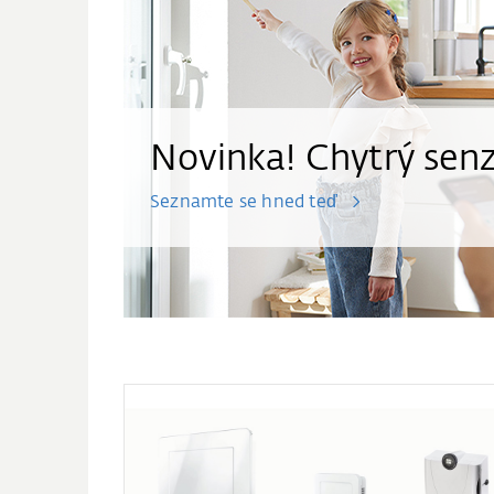
Novinka! Chytrý sen
Seznamte se hned teď