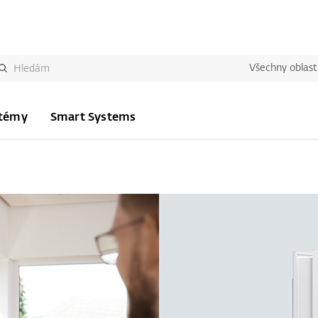
Všechny oblast
stémy
Smart Systems