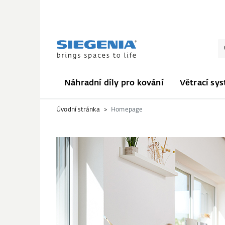
Náhradní díly pro kování
Větrací sy
Úvodní stránka
Homepage