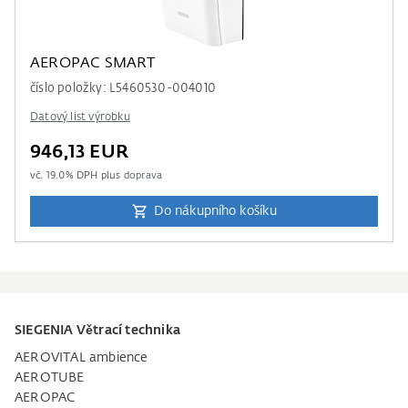
AEROPAC SMART
číslo položky: L5460530-004010
Datový list výrobku
946,13 EUR
vč.
19.0
% DPH plus
doprava
Do nákupního košíku
SIEGENIA Větrací technika
AEROVITAL ambience
AEROTUBE
AEROPAC