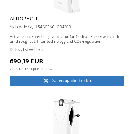
AEROPAC IE
číslo položky: L5460560-004010
Active sound-absorbing ventilator for fresh air supply with high
air throughput, filter technology and CO2-regulation
Datový list výrobku
690,19 EUR
vč.
19.0
% DPH plus
doprava
Do nákupního košíku