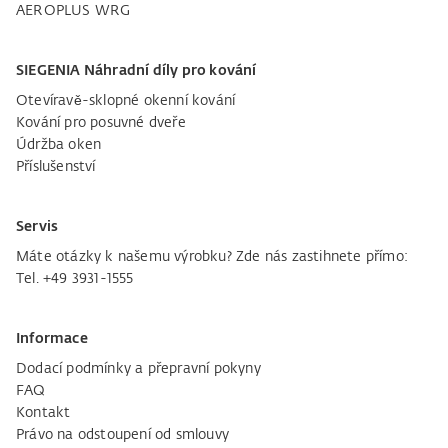
AEROPLUS WRG
SIEGENIA Náhradní díly pro kování
Otevíravě-sklopné okenní kování
Kování pro posuvné dveře
Údržba oken
Příslušenství
Servis
Máte otázky k našemu výrobku? Zde nás zastihnete přímo:
Tel. +49 3931-1555
Informace
Dodací podmínky a přepravní pokyny
FAQ
Kontakt
Právo na odstoupení od smlouvy