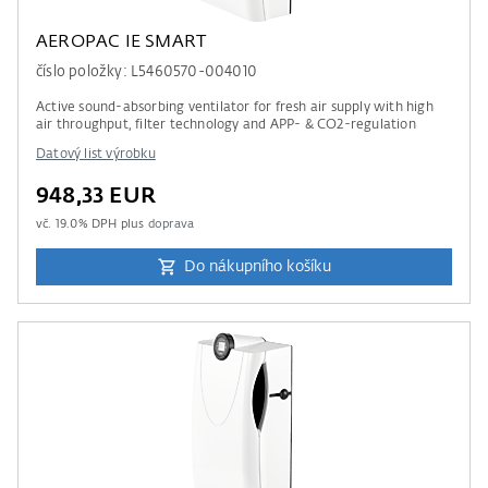
AEROPAC IE SMART
číslo položky: L5460570-004010
Active sound-absorbing ventilator for fresh air supply with high
air throughput, filter technology and APP- & CO2-regulation
Datový list výrobku
948,33 EUR
vč.
19.0
% DPH plus
doprava
Do nákupního košíku