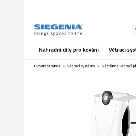
Náhradní díly pro kování
Větrací sy
Úvodní stránka
Větrací systémy
Nástěnné větrací př