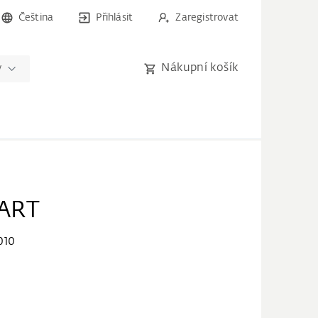
Čeština
Přihlásit
Zaregistrovat
Nákupní košík
y
ART
010