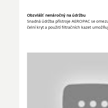
Obzvlášť nenáročný na údržbu
Snadná údržba přístroje AEROPAC se omezuj
čelní kryt a použití filtračních kazet umož