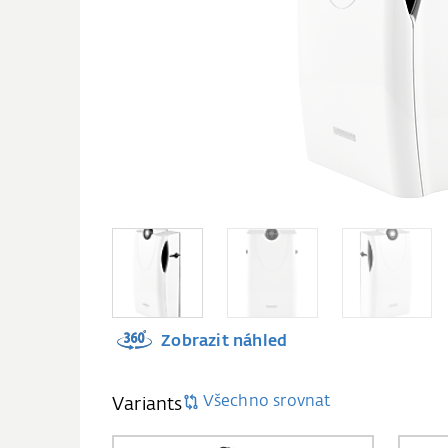
Zobrazit náhled
Všechno srovnat
Variants