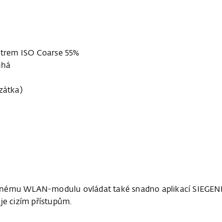
iltrem ISO Coarse 55%
uhá
zátka)
nému WLAN-modulu ovládat také snadno aplikací SIEGENIA
je cizím přístupům.