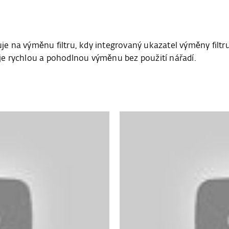
e na výměnu filtru, kdy integrovaný ukazatel výměny filt
ňuje rychlou a pohodlnou výměnu bez použití nářadí.