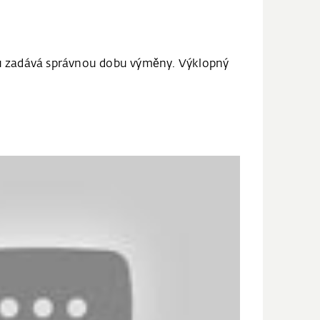
ru zadává správnou dobu výměny. Výklopný