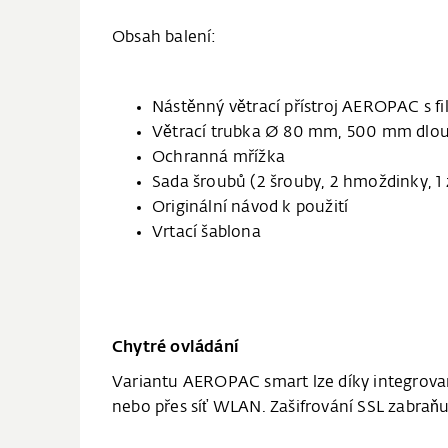
Obsah balení:
Nástěnný větrací přístroj AEROPAC s f
Větrací trubka Ø 80 mm, 500 mm dlo
Ochranná mřížka
Sada šroubů (2 šrouby, 2 hmoždinky, 1 
Originální návod k použití
Vrtací šablona
Chytré ovládání
Variantu AEROPAC smart lze díky integrova
nebo přes síť WLAN. Zašifrování SSL zabraňu