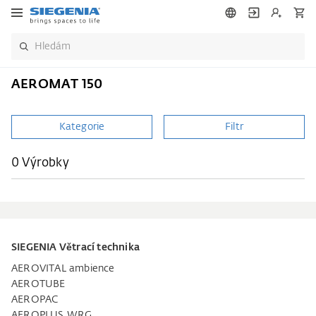
AEROMAT 150
Kategorie
Filtr
0 Výrobky
SIEGENIA Větrací technika
AEROVITAL ambience
AEROTUBE
AEROPAC
AEROPLUS WRG