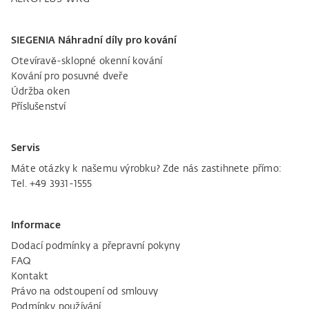
SIEGENIA Náhradní díly pro kování
Otevíravě-sklopné okenní kování
Kování pro posuvné dveře
Údržba oken
Příslušenství
Servis
Máte otázky k našemu výrobku? Zde nás zastihnete přímo:
Tel. +49 3931-1555
Informace
Dodací podmínky a přepravní pokyny
FAQ
Kontakt
Právo na odstoupení od smlouvy
Podmínky používání