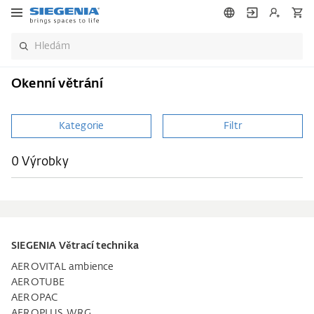
Okenní větrání
Kategorie
Filtr
0 Výrobky
SIEGENIA Větrací technika
AEROVITAL ambience
AEROTUBE
AEROPAC
AEROPLUS WRG