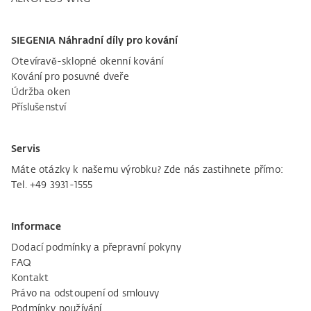
SIEGENIA Náhradní díly pro kování
Otevíravě-sklopné okenní kování
Kování pro posuvné dveře
Údržba oken
Příslušenství
Servis
Máte otázky k našemu výrobku? Zde nás zastihnete přímo:
Tel. +49 3931-1555
Informace
Dodací podmínky a přepravní pokyny
FAQ
Kontakt
Právo na odstoupení od smlouvy
Podmínky používání