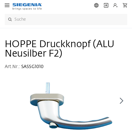
HOPPE Druckknopf (ALU
Neusilber F2)
Art.Nr.:
SASSG1010