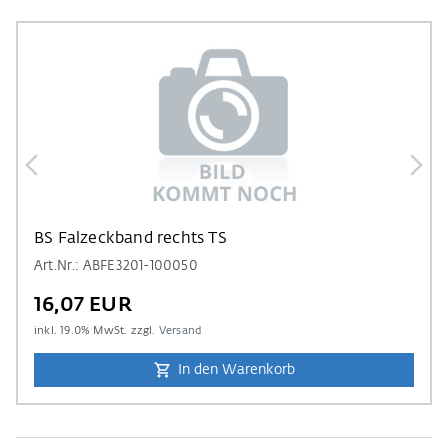
BS Falzeckband rechts TS
Art.Nr.: ABFE3201-100050
16,07 EUR
inkl.
19.0
% MwSt. zzgl.
Versand
In den Warenkorb