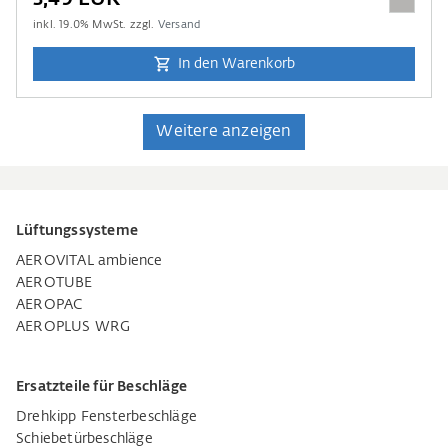
inkl.
19.0
% MwSt. zzgl.
Versand
In den Warenkorb
Weitere anzeigen
Lüftungssysteme
AEROVITAL ambience
AEROTUBE
AEROPAC
AEROPLUS WRG
Ersatzteile für Beschläge
Drehkipp Fensterbeschläge
Schiebetürbeschläge