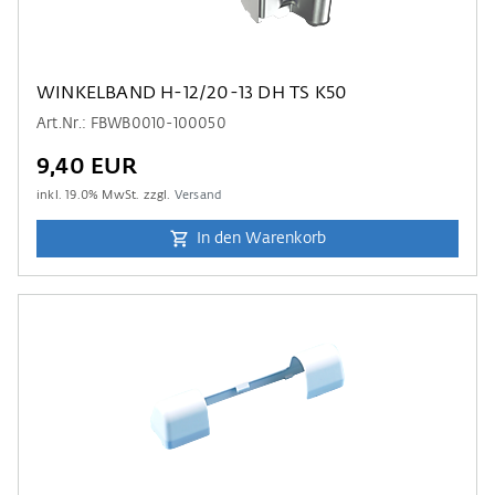
WINKELBAND H-12/20-13 DH TS K50
Art.Nr.: FBWB0010-100050
9,40 EUR
inkl.
19.0
% MwSt. zzgl.
Versand
In den Warenkorb