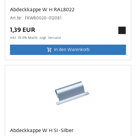
Abdeckkappe W H RAL8022
Art.Nr.: FKWB0020-012081
1,39 EUR
inkl.
19.0
% MwSt. zzgl.
Versand
In den Warenkorb
Abdeckkappe W H SI-Silber