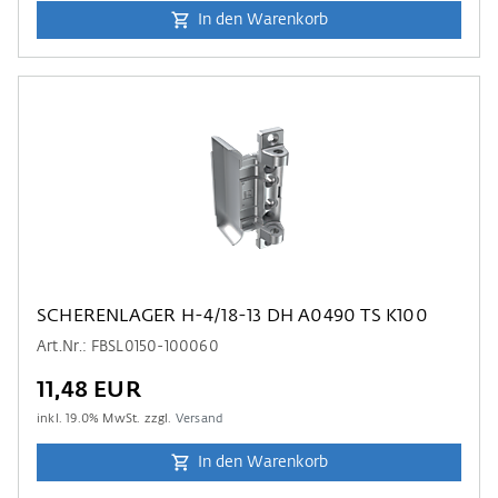
In den Warenkorb
SCHERENLAGER H-4/18-13 DH A0490 TS K100
Art.Nr.: FBSL0150-100060
11,48 EUR
inkl.
19.0
% MwSt. zzgl.
Versand
In den Warenkorb