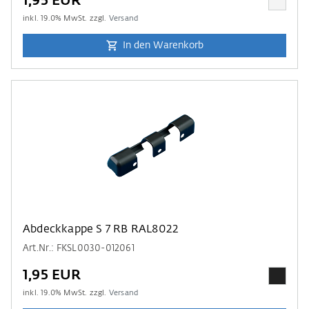
1,95 EUR
inkl.
19.0
% MwSt. zzgl.
Versand
In den Warenkorb
Abdeckkappe S 7 RB RAL8022
Art.Nr.: FKSL0030-012061
1,95 EUR
inkl.
19.0
% MwSt. zzgl.
Versand