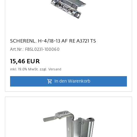
SCHERENL. H-4/18-13 AF RE A3721 TS
Art.Nr.: FBSL0231-100060
15,46 EUR
inkl.
19.0
% MwSt. zzgl.
Versand
In den Warenkorb