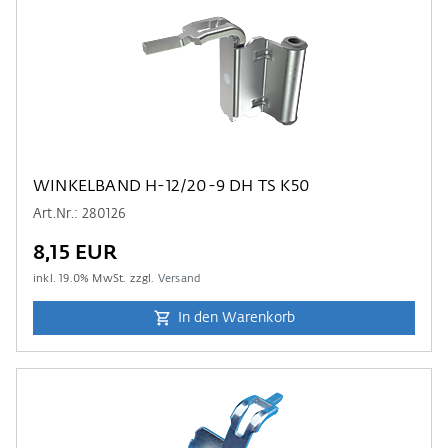
WINKELBAND H-12/20-9 DH TS K50
Art.Nr.: 280126
8,15 EUR
inkl.
19.0
% MwSt. zzgl.
Versand
In den Warenkorb