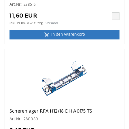
Art.Nr.: 238516
11,60 EUR
inkl.
19.0
% MwSt. zzgl.
Versand
In den Warenkorb
Scherenlager RFA H12/18 DH A0175 TS
Art.Nr.: 280089