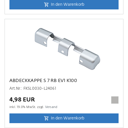
In den Warenkorb
ABDECKKAPPE S 7 RB EV1 K100
Art.Nr.: FKSL0030-L24061
4,98 EUR
inkl.
19.0
% MwSt. zzgl.
Versand
In den Warenkorb