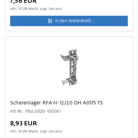
7,56 EUR
inkl.
19.0
% MwSt. zzgl.
Versand
In den Warenkorb
Scherenlager RFA H-12/20 DH A0175 TS
Art.Nr.: FBSL0020-100061
8,93 EUR
inkl.
19.0
% MwSt. zzgl.
Versand