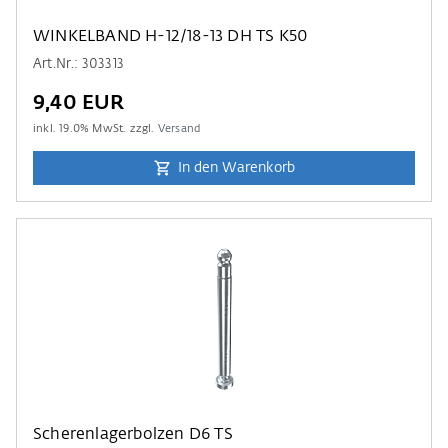
WINKELBAND H-12/18-13 DH TS K50
Art.Nr.: 303313
9,40 EUR
inkl.
19.0
% MwSt. zzgl.
Versand
In den Warenkorb
Scherenlagerbolzen D6 TS