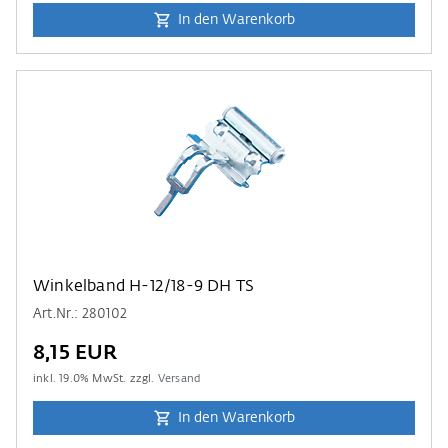
In den Warenkorb
Winkelband H-12/18-9 DH TS
Art.Nr.: 280102
8,15 EUR
inkl.
19.0
% MwSt. zzgl.
Versand
In den Warenkorb