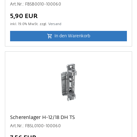
Art.Nr.: FBSB0010-100060
5,90 EUR
inkl.
19.0
% MwSt. zzgl.
Versand
In den Warenkorb
Scherenlager H-12/18 DH TS
Art.Nr.: FBSL0100-100060