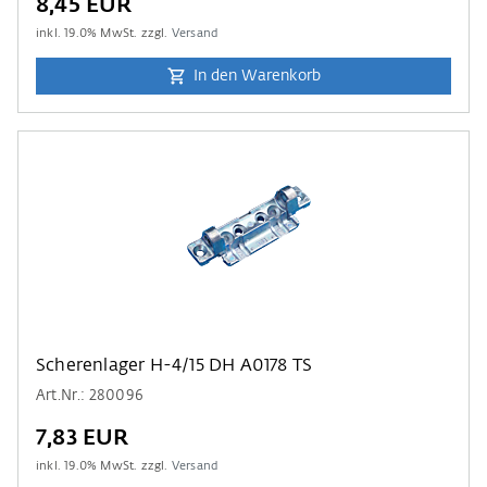
8,45 EUR
inkl.
19.0
% MwSt. zzgl.
Versand
In den Warenkorb
Scherenlager H-4/15 DH A0178 TS
Art.Nr.: 280096
7,83 EUR
inkl.
19.0
% MwSt. zzgl.
Versand