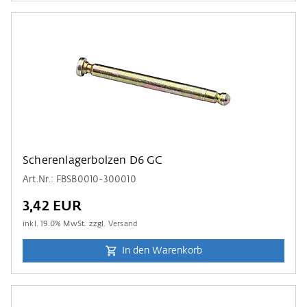
Scherenlagerbolzen D6 GC
Art.Nr.: FBSB0010-300010
3,42 EUR
inkl.
19.0
% MwSt. zzgl.
Versand
In den Warenkorb