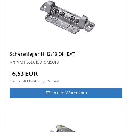
Scherenlager H-12/18 DH EXT
Art.Nr.: FBSL0100-9M5010
16,53 EUR
inkl.
19.0
% MwSt. zzgl.
Versand
In den Warenkorb