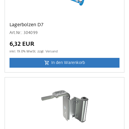
Lagerbolzen D7
Art.Nr.: 304099
6,32 EUR
inkl.
19.0
% MwSt. zzgl.
Versand
In den Warenkorb