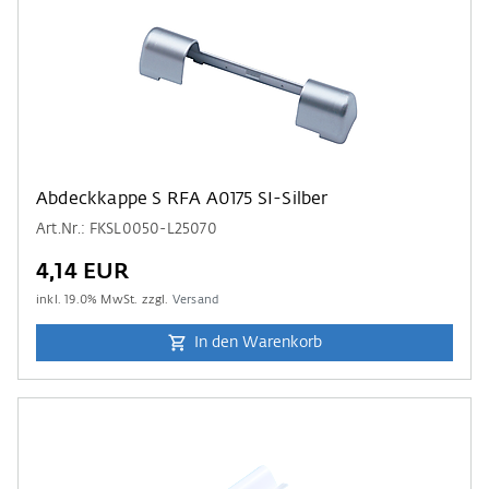
Abdeckkappe S RFA A0175 SI-Silber
Art.Nr.: FKSL0050-L25070
4,14 EUR
inkl.
19.0
% MwSt. zzgl.
Versand
In den Warenkorb