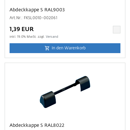
Abdeckkappe S RAL9003
Art.Nr.: FKSL0010-002061
1,39 EUR
inkl.
19.0
% MwSt. zzgl.
Versand
In den Warenkorb
Abdeckkappe S RAL8022