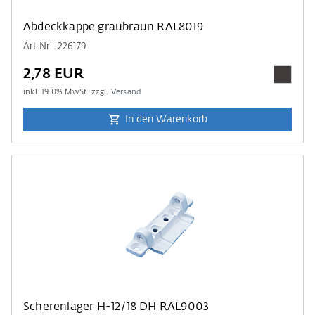
Abdeckkappe graubraun RAL8019
Art.Nr.: 226179
2,78 EUR
inkl.
19.0
% MwSt. zzgl.
Versand
In den Warenkorb
Scherenlager H-12/18 DH RAL9003