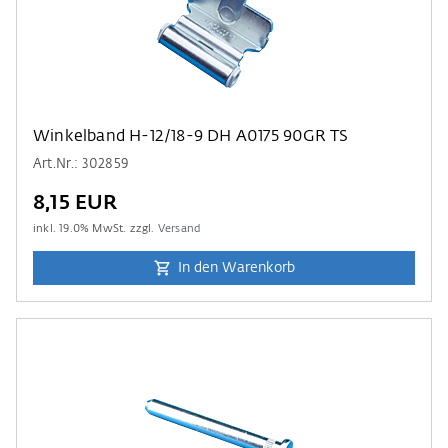
Winkelband H-12/18-9 DH A0175 90GR TS
Art.Nr.: 302859
8,15 EUR
inkl.
19.0
% MwSt. zzgl.
Versand
In den Warenkorb