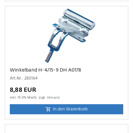
Winkelband H-4/15-9 DH A0178
Art.Nr.: 280164
8,88 EUR
inkl.
19.0
% MwSt. zzgl.
Versand
In den Warenkorb