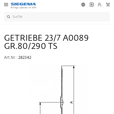
GETRIEBE 23/7 A0089
GR.80/290 TS
Art.Nr.:
282342