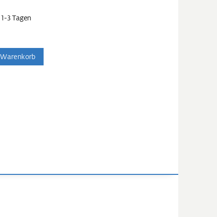
 1-3 Tagen
 Warenkorb