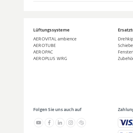
Lüftungssysteme
Ersatzt
AEROVITAL ambience
Drehkip
AEROTUBE
Schiebe
AEROPAC
Fenste
AEROPLUS WRG
Zubehö
Folgen Sie uns auch auf
Zahlun