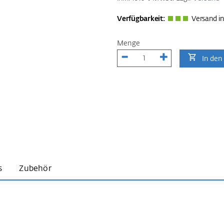
Verfügbarkeit:
Versand in
Menge
In den
s
Zubehör