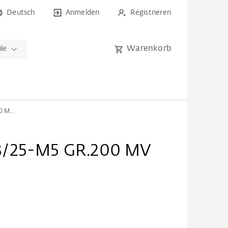
Deutsch
Anmelden
Registrieren
Warenkorb
ile
GETRIEBE DF3/25-M5 GR.200 MV TS
3/25-M5 GR.200 MV