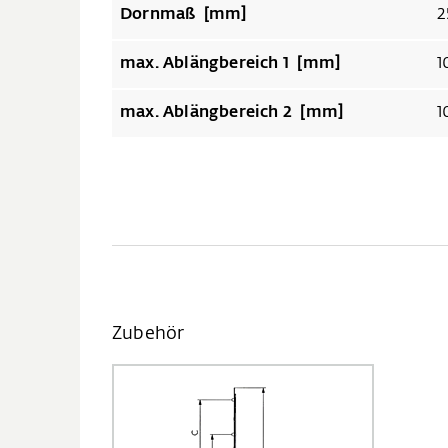
Dornmaß [mm]
2
max. Ablängbereich 1 [mm]
1
max. Ablängbereich 2 [mm]
1
Zubehör