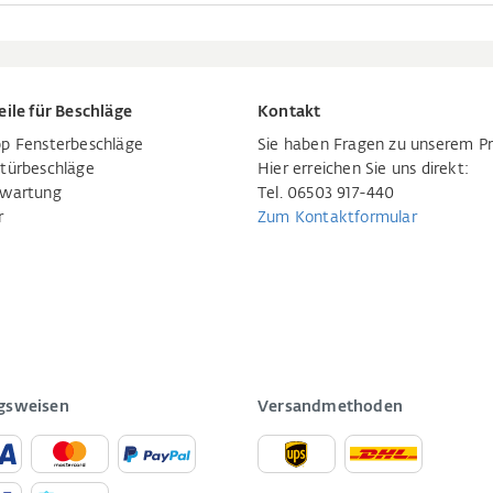
eile für Beschläge
Kontakt
p Fensterbeschläge
Sie haben Fragen zu unserem P
türbeschläge
Hier erreichen Sie uns direkt:
rwartung
Tel. 06503 917-440
r
Zum Kontaktformular
gsweisen
Versandmethoden