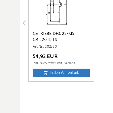
GETRIEBE DF3/25-M5
GR.220TL TS
Art.Nr.: 302330
54,93 EUR
inkl.
19.0
% MwSt. zzgl.
Versand
In den Warenkorb