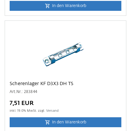
In den Warenkorb
Scherenlager KF D3X3 DH TS
Art.Nr.: 283844
7,51 EUR
inkl.
19.0
% MwSt. zzgl.
Versand
In den Warenkorb