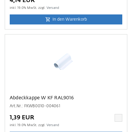
4,14 EUR
inkl.
19.0
% MwSt. zzgl.
Versand
In den Warenkorb
Abdeckkappe W KF RAL9016
Art.Nr.: FKWB0010-004061
1,39 EUR
inkl.
19.0
% MwSt. zzgl.
Versand