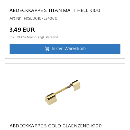
ABDECKKAPPE S TITAN MATT HELL K100
Art.Nr.: FKSL0010-L34060
3,49 EUR
inkl.
19.0
% MwSt. zzgl.
Versand
In den Warenkorb
ABDECKKAPPE S GOLD GLAENZEND K100