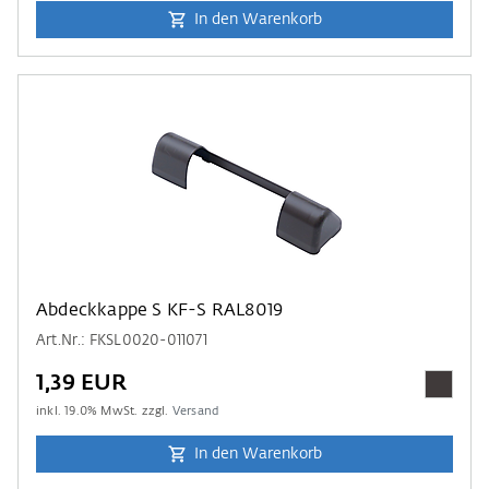
In den Warenkorb
Abdeckkappe S KF-S RAL8019
Art.Nr.: FKSL0020-011071
1,39 EUR
inkl.
19.0
% MwSt. zzgl.
Versand
In den Warenkorb