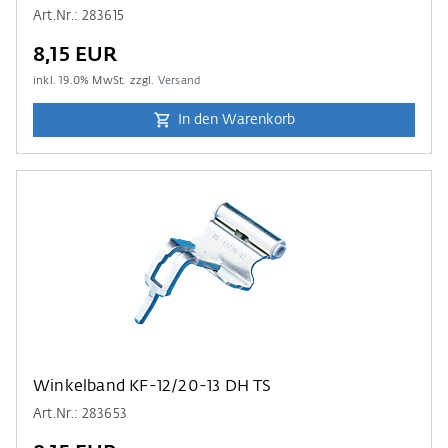
Art.Nr.: 283615
8,15 EUR
inkl.
19.0
% MwSt. zzgl.
Versand
In den Warenkorb
Winkelband KF-12/20-13 DH TS
Art.Nr.: 283653