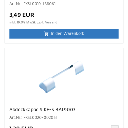
Art.Nr.: FKSL0010-L38061
3,49 EUR
inkl.
19.0
% MwSt. zzgl.
Versand
In den Warenkorb
Abdeckkappe S KF-S RAL9003
Art.Nr.: FKSL0020-002061