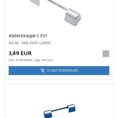
Abdeckkappe S EV1
Art.Nr.: FKSL0010-L24061
3,49 EUR
inkl.
19.0
% MwSt. zzgl.
Versand
In den Warenkorb