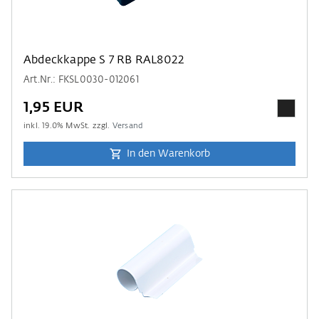
Abdeckkappe S 7 RB RAL8022
Art.Nr.: FKSL0030-012061
1,95 EUR
inkl.
19.0
% MwSt. zzgl.
Versand
In den Warenkorb