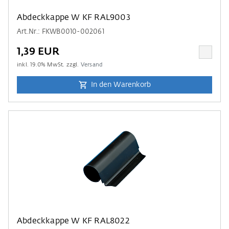
Abdeckkappe W KF RAL9003
Art.Nr.: FKWB0010-002061
1,39 EUR
inkl.
19.0
% MwSt. zzgl.
Versand
In den Warenkorb
Abdeckkappe W KF RAL8022