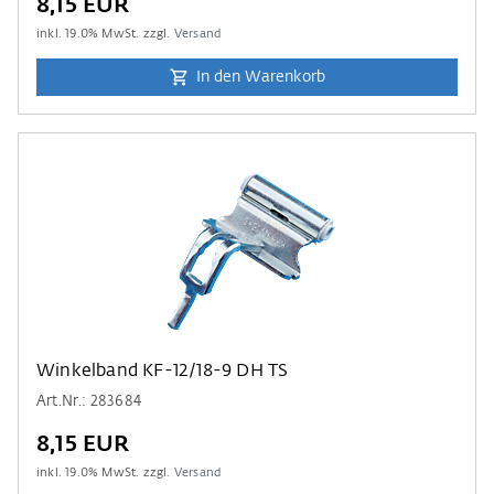
8,15 EUR
inkl.
19.0
% MwSt. zzgl.
Versand
In den Warenkorb
Winkelband KF-12/18-9 DH TS
Art.Nr.: 283684
8,15 EUR
inkl.
19.0
% MwSt. zzgl.
Versand