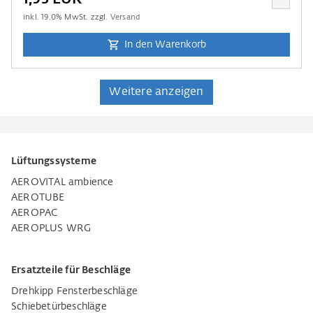
inkl.
19.0
% MwSt. zzgl.
Versand
In den Warenkorb
Weitere anzeigen
Lüftungssysteme
AEROVITAL ambience
AEROTUBE
AEROPAC
AEROPLUS WRG
Ersatzteile für Beschläge
Drehkipp Fensterbeschläge
Schiebetürbeschläge