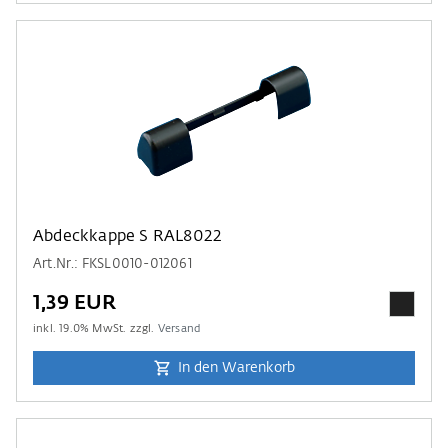
Abdeckkappe S RAL8022
Art.Nr.: FKSL0010-012061
1,39 EUR
inkl.
19.0
% MwSt. zzgl.
Versand
In den Warenkorb