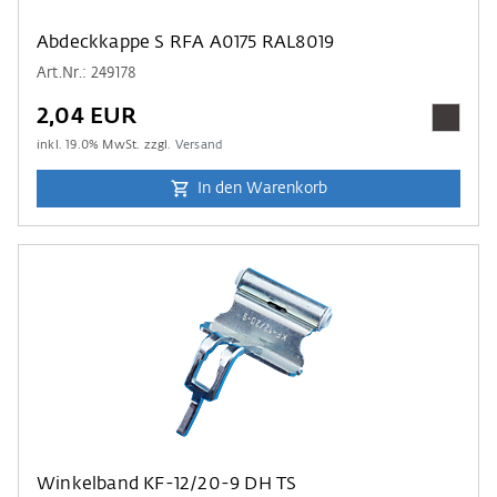
Abdeckkappe S RFA A0175 RAL8019
Art.Nr.: 249178
2,04 EUR
inkl.
19.0
% MwSt. zzgl.
Versand
In den Warenkorb
Winkelband KF-12/20-9 DH TS