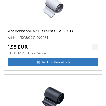
Abdeckkappe W RB rechts RAL9003
Art.Nr.: FKWB0031-002061
1,95 EUR
inkl.
19.0
% MwSt. zzgl.
Versand
In den Warenkorb