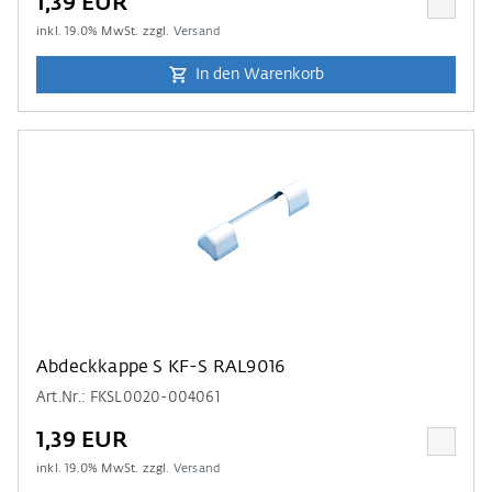
1,39 EUR
inkl.
19.0
% MwSt. zzgl.
Versand
In den Warenkorb
Abdeckkappe S KF-S RAL9016
Art.Nr.: FKSL0020-004061
1,39 EUR
inkl.
19.0
% MwSt. zzgl.
Versand