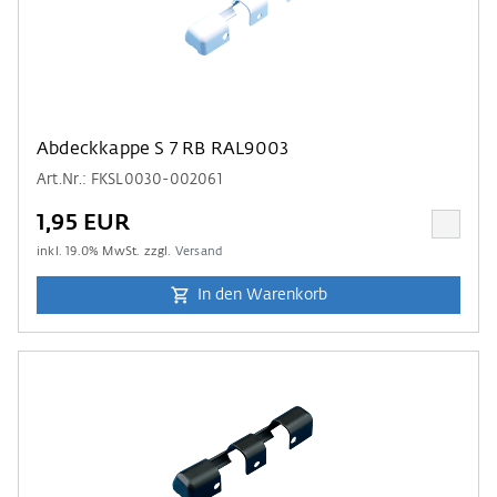
Abdeckkappe S 7 RB RAL9003
Art.Nr.: FKSL0030-002061
1,95 EUR
inkl.
19.0
% MwSt. zzgl.
Versand
In den Warenkorb