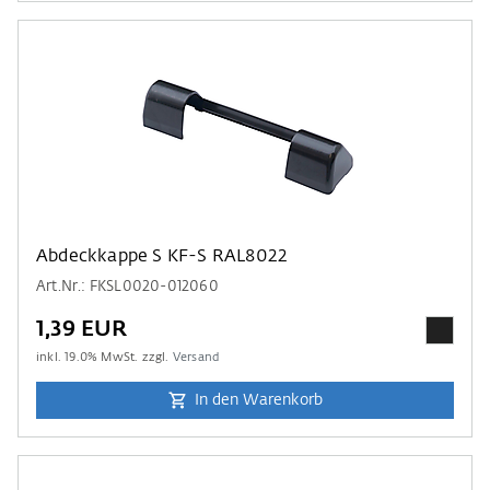
Abdeckkappe S KF-S RAL8022
Art.Nr.: FKSL0020-012060
1,39 EUR
inkl.
19.0
% MwSt. zzgl.
Versand
In den Warenkorb