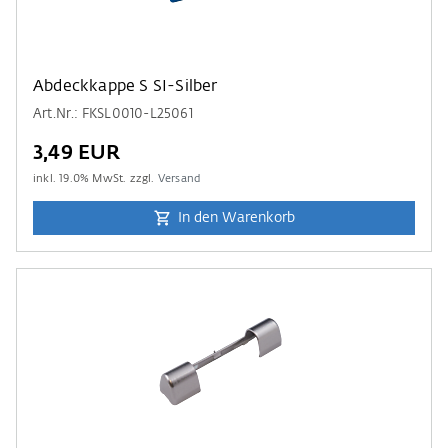
Abdeckkappe S SI-Silber
Art.Nr.: FKSL0010-L25061
3,49 EUR
inkl.
19.0
% MwSt. zzgl.
Versand
In den Warenkorb