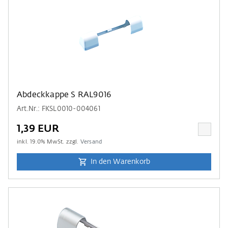
Abdeckkappe S RAL9016
Art.Nr.: FKSL0010-004061
1,39 EUR
inkl.
19.0
% MwSt. zzgl.
Versand
In den Warenkorb