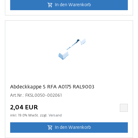
In den Warenkorb
Abdeckkappe S RFA A0175 RAL9003
Art.Nr.: FKSL0050-002061
2,04 EUR
inkl.
19.0
% MwSt. zzgl.
Versand
In den Warenkorb