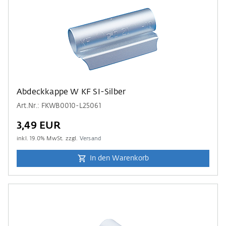
Abdeckkappe W KF SI-Silber
Art.Nr.: FKWB0010-L25061
3,49 EUR
inkl.
19.0
% MwSt. zzgl.
Versand
In den Warenkorb