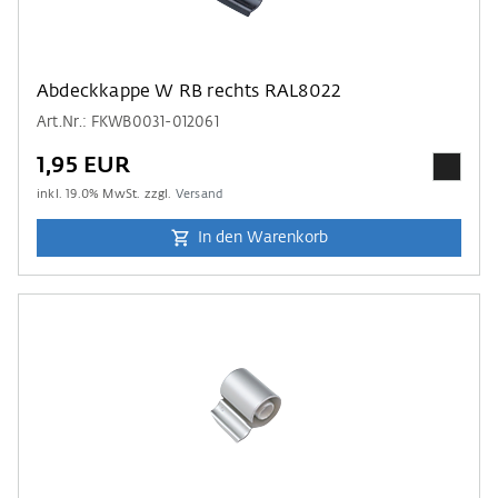
Abdeckkappe W RB rechts RAL8022
Art.Nr.: FKWB0031-012061
1,95 EUR
inkl.
19.0
% MwSt. zzgl.
Versand
In den Warenkorb