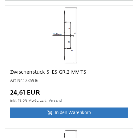
Zwischenstück S-ES GR.2 MV TS
Art.Nr.: 285916
24,61 EUR
inkl.
19.0
% MwSt. zzgl.
Versand
In den Warenkorb