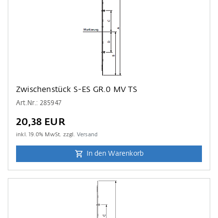
Zwischenstück S-ES GR.0 MV TS
Art.Nr.: 285947
20,38 EUR
inkl.
19.0
% MwSt. zzgl.
Versand
In den Warenkorb