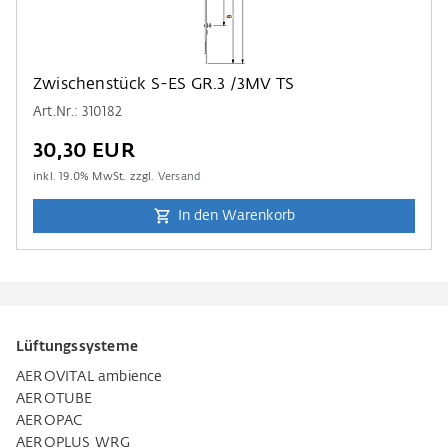
Zwischenstück S-ES GR.3 /3MV TS
Art.Nr.: 310182
30,30 EUR
inkl.
19.0
% MwSt. zzgl.
Versand
In den Warenkorb
Lüftungssysteme
AEROVITAL ambience
AEROTUBE
AEROPAC
AEROPLUS WRG