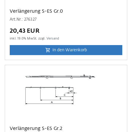
Verlängerung S-ES Gr.0
Art.Nr.: 276327
20,43 EUR
inkl.
19.0
% MwSt. zzgl.
Versand
In den Warenkorb
Verlängerung S-ES Gr.2