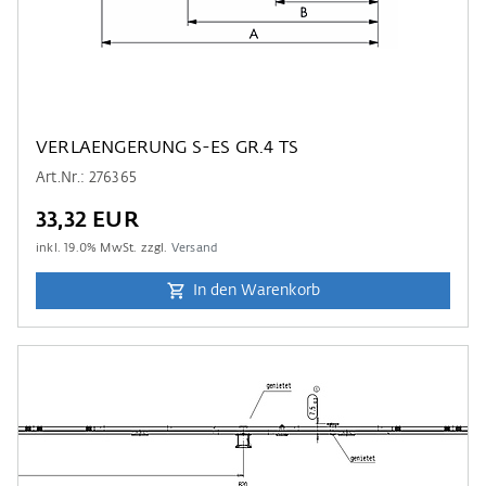
VERLAENGERUNG S-ES GR.4 TS
Art.Nr.: 276365
33,32 EUR
inkl.
19.0
% MwSt. zzgl.
Versand
In den Warenkorb