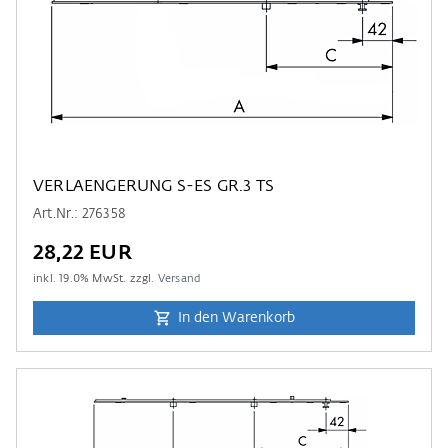
VERLAENGERUNG S-ES GR.3 TS
Art.Nr.: 276358
28,22 EUR
inkl.
19.0
% MwSt. zzgl.
Versand
In den Warenkorb