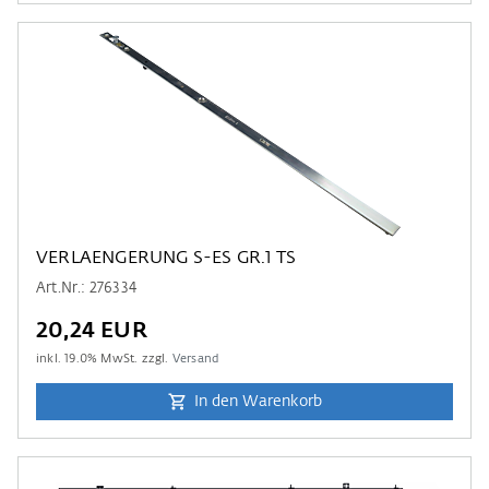
VERLAENGERUNG S-ES GR.1 TS
Art.Nr.: 276334
20,24 EUR
inkl.
19.0
% MwSt. zzgl.
Versand
In den Warenkorb