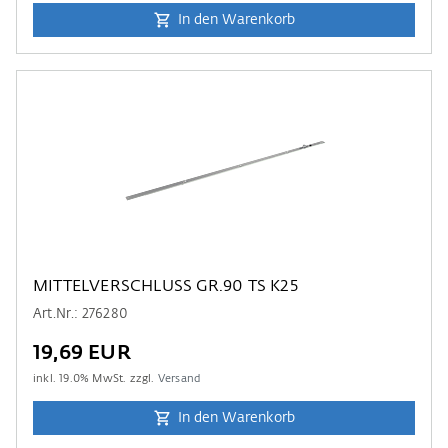
In den Warenkorb
MITTELVERSCHLUSS GR.90 TS K25
Art.Nr.: 276280
19,69 EUR
inkl.
19.0
% MwSt. zzgl.
Versand
In den Warenkorb