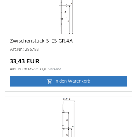
Zwischenstück S-ES GR.4A
Art.Nr.: 296783
33,43 EUR
inkl.
19.0
% MwSt. zzgl.
Versand
In den Warenkorb