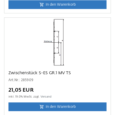
In den Warenkorb
Zwischenstück S-ES GR.1 MV TS
Art.Nr.: 285909
21,05 EUR
inkl.
19.0
% MwSt. zzgl.
Versand
In den Warenkorb