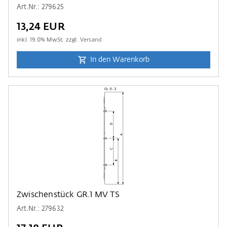
Art.Nr.: 279625
13,24 EUR
inkl.
19.0
% MwSt. zzgl.
Versand
In den Warenkorb
Zwischenstück GR.1 MV TS
Art.Nr.: 279632