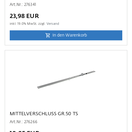
Art.Nr.: 276341
23,98 EUR
inkl.
19.0
% MwSt. zzgl.
Versand
In den Warenkorb
MITTELVERSCHLUSS GR.50 TS
Art.Nr.: 276266