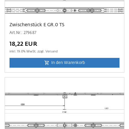
Zwischenstück E GR.0 TS
Art.Nr.: 279687
18,22 EUR
inkl.
19.0
% MwSt. zzgl.
Versand
In den Warenkorb