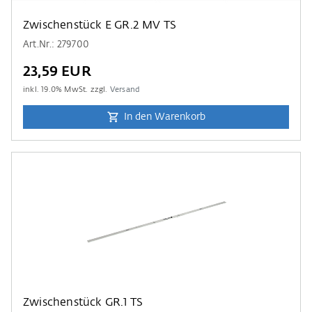
Zwischenstück E GR.2 MV TS
Art.Nr.: 279700
23,59 EUR
inkl.
19.0
% MwSt. zzgl.
Versand
In den Warenkorb
Zwischenstück GR.1 TS