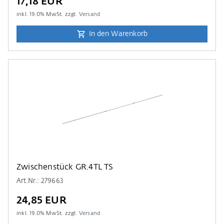
17,18 EUR
inkl.
19.0
% MwSt. zzgl.
Versand
In den Warenkorb
Zwischenstück GR.4TL TS
Art.Nr.: 279663
24,85 EUR
inkl.
19.0
% MwSt. zzgl.
Versand