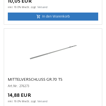
10,05 EUR
inkl.
19.0
% MwSt. zzgl.
Versand
In den Warenkorb
MITTELVERSCHLUSS GR.70 TS
Art.Nr.: 276273
14,88 EUR
inkl.
19.0
% MwSt. zzgl.
Versand