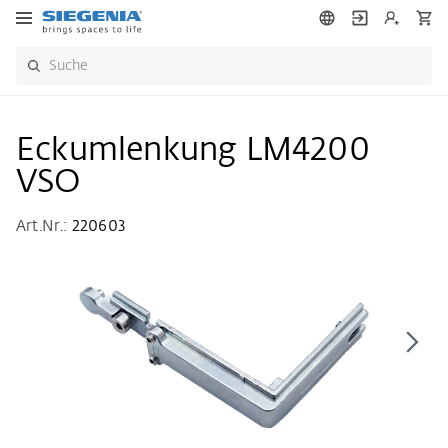
Eckumlenkung LM4200
VSO
Art.Nr.:
220603