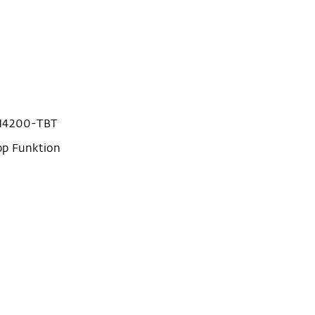
M4200-TBT
pp Funktion