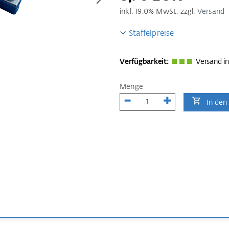
inkl.
19.0
% MwSt. zzgl.
Versand
Staffelpreise
Verfügbarkeit:
Versand in
Menge
In den