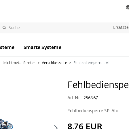
Ersatzte
ysteme
Smarte Systeme
Leichtmetallfenster
Verschlussseite
Fehlbediensperre LM
Fehlbedienspe
Art.Nr.:
256367
Fehlbediensperre SP. Alu
8,76 EUR