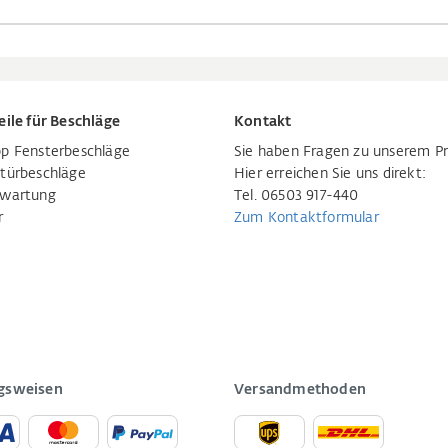
eile für Beschläge
Kontakt
p Fensterbeschläge
Sie haben Fragen zu unserem P
türbeschläge
Hier erreichen Sie uns direkt:
rwartung
Tel. 06503 917-440
r
Zum Kontaktformular
gsweisen
Versandmethoden