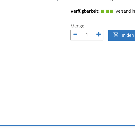
Verfügbarkeit:
Versand in
Menge
In den