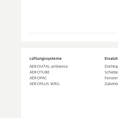
Lüftungssysteme
Ersatzt
AEROVITAL ambience
Drehkip
AEROTUBE
Schiebe
AEROPAC
Fenste
AEROPLUS WRG
Zubehö