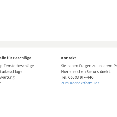
eile für Beschläge
Kontakt
p Fensterbeschläge
Sie haben Fragen zu unserem P
türbeschläge
Hier erreichen Sie uns direkt:
rwartung
Tel. 06503 917-440
r
Zum Kontaktformular