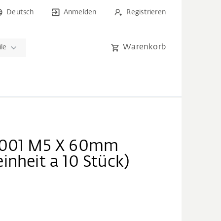
Deutsch
Anmelden
Registrieren
Warenkorb
ile
B001 M5 X 60mm
inheit a 10 Stück)