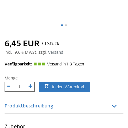
6,45 EUR
/ 1 Stück
inkl.
19.0
% MwSt. zzgl.
Versand
Verfügbarkeit:
Versand in 1-3 Tagen
Menge
In den Warenkorb
Produktbeschreibung
Zubehör