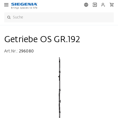
Getriebe OS GR.192
Art.Nr.:
296080