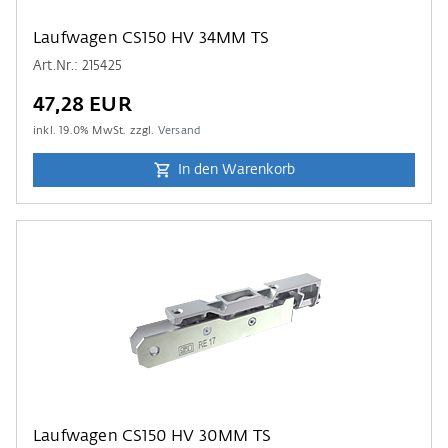
Laufwagen CS150 HV 34MM TS
Art.Nr.: 215425
47,28 EUR
inkl.
19.0
% MwSt. zzgl.
Versand
In den Warenkorb
Laufwagen CS150 HV 30MM TS