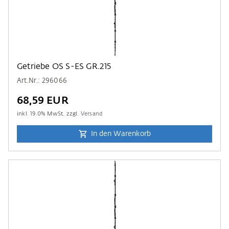
Getriebe OS S-ES GR.215
Art.Nr.: 296066
68,59 EUR
inkl.
19.0
% MwSt. zzgl.
Versand
In den Warenkorb