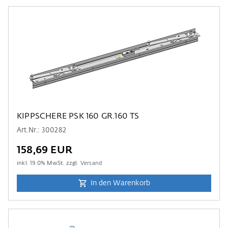
KIPPSCHERE PSK 160 GR.160 TS
Art.Nr.: 300282
158,69 EUR
inkl.
19.0
% MwSt. zzgl.
Versand
In den Warenkorb