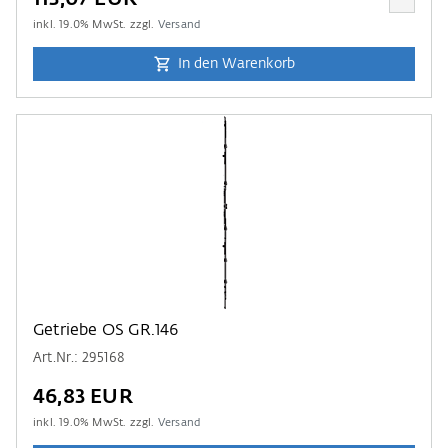
inkl.
19.0
% MwSt. zzgl.
Versand
In den Warenkorb
Getriebe OS GR.146
Art.Nr.: 295168
46,83 EUR
inkl.
19.0
% MwSt. zzgl.
Versand