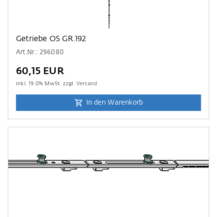
Getriebe OS GR.192
Art.Nr.: 296080
60,15 EUR
inkl.
19.0
% MwSt. zzgl.
Versand
In den Warenkorb