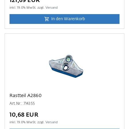
121,69 EUR
inkl.
19.0
% MwSt. zzgl.
Versand
In den Warenkorb
Rastteil A2860
Art.Nr.: 714355
10,68 EUR
inkl.
19.0
% MwSt. zzgl.
Versand