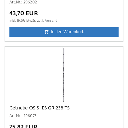
Art.Nr.: 296202
43,70 EUR
inkl.
19.0
% MwSt. zzgl.
Versand
In den Warenkorb
Getriebe OS S-ES GR.238 TS
Art.Nr.: 296073
75,82 EUR