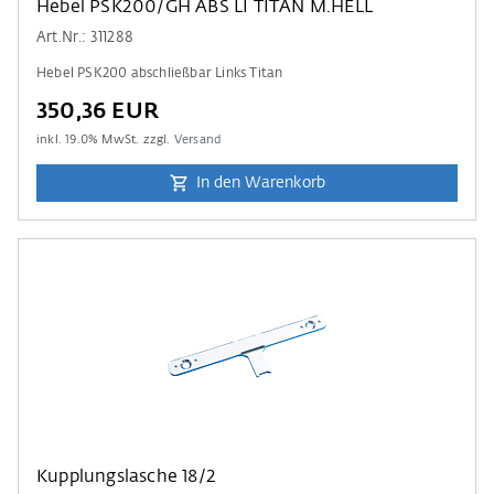
Hebel PSK200/GH ABS LI TITAN M.HELL
Art.Nr.: 311288
Hebel PSK200 abschließbar Links Titan
350,36 EUR
inkl.
19.0
% MwSt. zzgl.
Versand
In den Warenkorb
Kupplungslasche 18/2