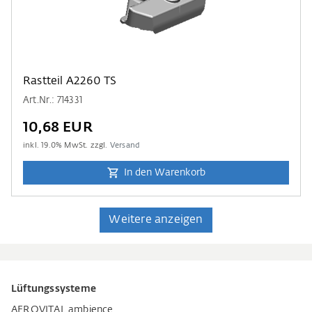
Rastteil A2260 TS
Art.Nr.: 714331
10,68 EUR
inkl.
19.0
% MwSt. zzgl.
Versand
In den Warenkorb
Weitere anzeigen
Lüftungssysteme
AEROVITAL ambience