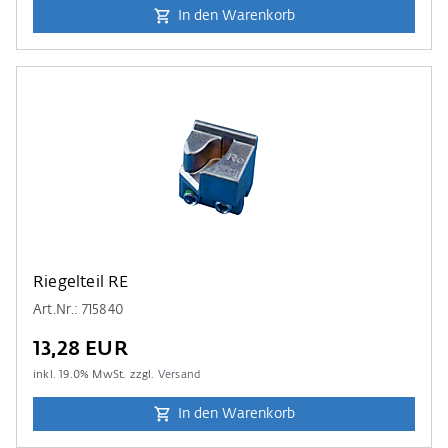
In den Warenkorb
Riegelteil RE
Art.Nr.: 715840
13,28 EUR
inkl.
19.0
% MwSt. zzgl.
Versand
In den Warenkorb