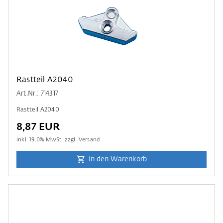
Rastteil A2040
Art.Nr.: 714317
Rastteil A2040
8,87 EUR
inkl.
19.0
% MwSt. zzgl.
Versand
In den Warenkorb