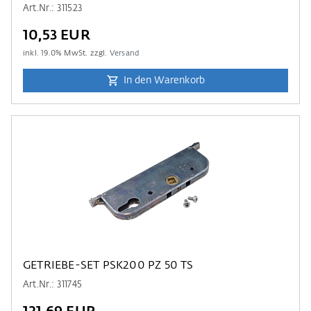
Art.Nr.: 311523
10,53 EUR
inkl.
19.0
% MwSt. zzgl.
Versand
In den Warenkorb
GETRIEBE-SET PSK200 PZ 50 TS
Art.Nr.: 311745