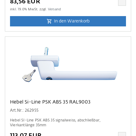
83,56 EUR
inkl.
19.0
% MwSt. zzgl.
Versand
In den Warenkorb
Hebel Si-Line PSK ABS 35 RAL9003
Art.Nr.: 262955
Hebel SI-Line PSK ABS 35 signalweiss, abschließbar,
Vierkantlänge 35mm
113,07 EUR