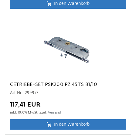
In den Warenkorb
GETRIEBE-SET PSK200 PZ 45 TS B1/10
Art.Nr.: 299975
117,41 EUR
inkl.
19.0
% MwSt. zzgl.
Versand
In den Warenkorb