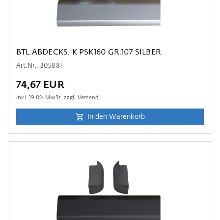
BTL.ABDECKS. K PSK160 GR.107 SILBER
Art.Nr.: 305881
74,67 EUR
inkl.
19.0
% MwSt. zzgl.
Versand
In den Warenkorb