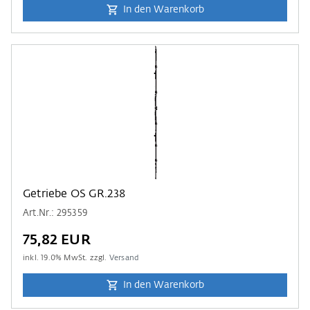
In den Warenkorb
Getriebe OS GR.238
Art.Nr.: 295359
75,82 EUR
inkl.
19.0
% MwSt. zzgl.
Versand
In den Warenkorb