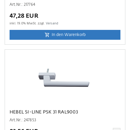
Art.Nr.: 217764
47,28 EUR
inkl.
19.0
% MwSt. zzgl.
Versand
In den Warenkorb
HEBEL SI-LINE PSK 31 RAL9003
Art.Nr.: 247853