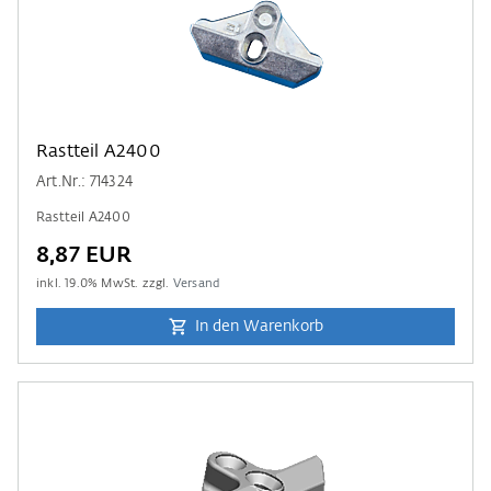
Rastteil A2400
Art.Nr.: 714324
Rastteil A2400
8,87 EUR
inkl.
19.0
% MwSt. zzgl.
Versand
In den Warenkorb