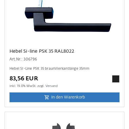
Hebel Si-line PSK 35 RAL8022
Art.Nr.: 306796
Hebel SI-Line PSK 35 braunVierkantlänge 35mm
83,56 EUR
inkl.
19.0
% MwSt. zzgl.
Versand
In den Warenkorb