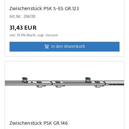
Zwischenstück PSK S-ES GR.123
Art.Nr.: 296110
31,43 EUR
inkl.
19.0
% MwSt. zzgl.
Versand
In den Warenkorb
Zwischenstück PSK GR.146