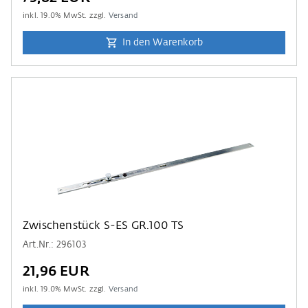
inkl.
19.0
% MwSt. zzgl.
Versand
In den Warenkorb
Zwischenstück S-ES GR.100 TS
Art.Nr.: 296103
21,96 EUR
inkl.
19.0
% MwSt. zzgl.
Versand