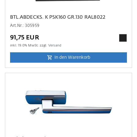
BTL.ABDECKS. K PSK160 GR.130 RAL8022
Art.Nr.: 305959
91,75 EUR
inkl.
19.0
% MwSt. zzgl.
Versand
In den Warenkorb