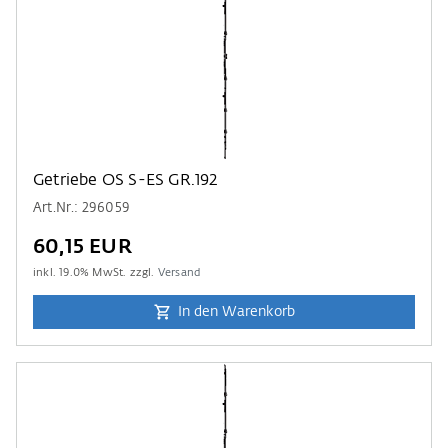
Getriebe OS S-ES GR.192
Art.Nr.: 296059
60,15 EUR
inkl.
19.0
% MwSt. zzgl.
Versand
In den Warenkorb