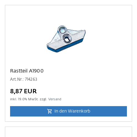
Rastteil A1900
Art.Nr.: 714263
8,87 EUR
inkl.
19.0
% MwSt. zzgl.
Versand
In den Warenkorb