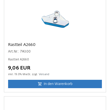
Rastteil A2660
Art.Nr.: 714300
Rastteil A2660
9,06 EUR
inkl.
19.0
% MwSt. zzgl.
Versand
In den Warenkorb