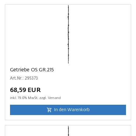
Getriebe OS GR.215
Art.Nr.: 295373
68,59 EUR
inkl.
19.0
% MwSt. zzgl.
Versand
In den Warenkorb