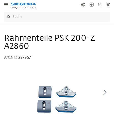
Rahmenteile PSK 200-Z
A2860
Art.Nr.:
297957