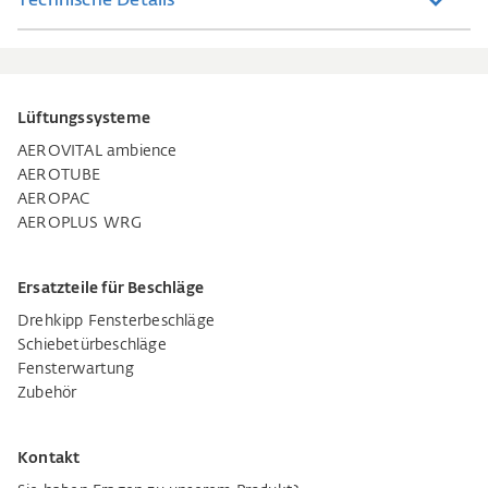
Technische Details
Lüftungssysteme
AEROVITAL ambience
AEROTUBE
AEROPAC
AEROPLUS WRG
Ersatzteile für Beschläge
Drehkipp Fensterbeschläge
Schiebetürbeschläge
Fensterwartung
Zubehör
Kontakt