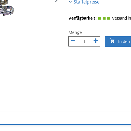
Staffelpreise
Verfügbarkeit:
Versand in
Menge
In den