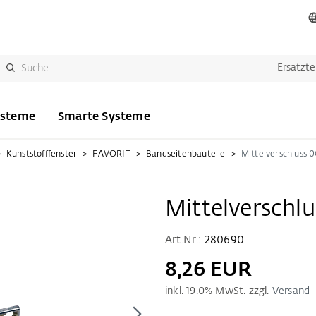
Ersatzte
ysteme
Smarte Systeme
Kunststofffenster
FAVORIT
Bandseitenbauteile
Mittelverschluss 
Mittelverschl
Art.Nr.:
280690
8,26 EUR
inkl.
19.0
% MwSt. zzgl.
Versand