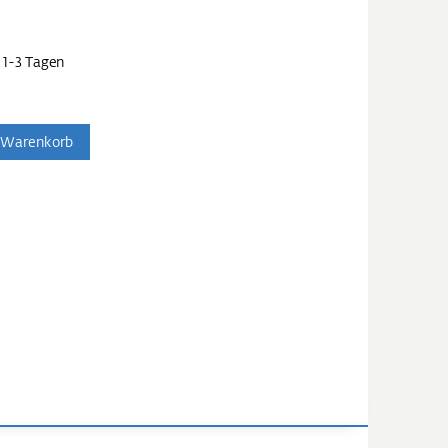
 1-3 Tagen
 Warenkorb