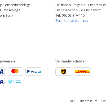
p Fensterbeschläge
Sie haben Fragen zu unserem P
türbeschläge
Hier erreichen Sie uns direkt:
rwartung
Tel. 06503 917-440
r
Zum Kontaktformular
gsweisen
Versandmethoden
AGB
Impressum
Da