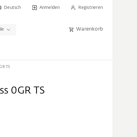
Deutsch
Anmelden
Registrieren
Warenkorb
ile
0GR TS
uss 0GR TS