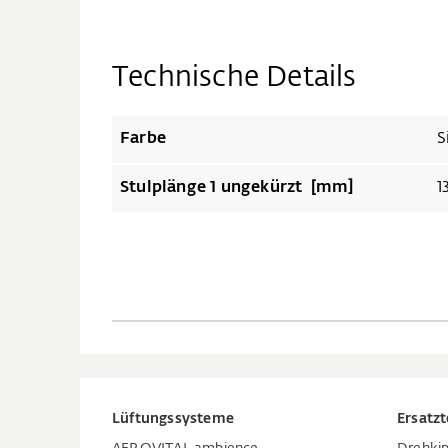
Technische Details
Farbe
S
Stulplänge 1 ungekürzt [mm]
1
Lüftungssysteme
Ersatzt