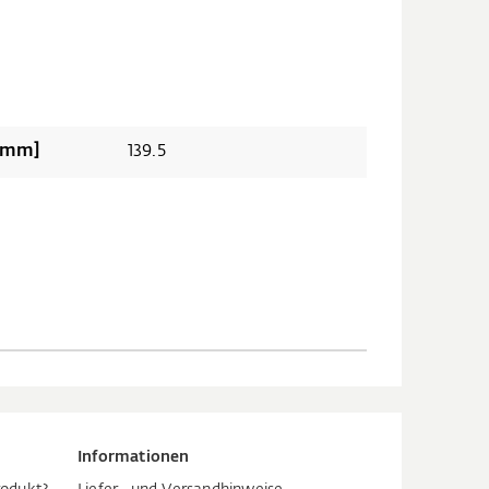
länge 2 ungekürzt [mm]
139.5
Informationen