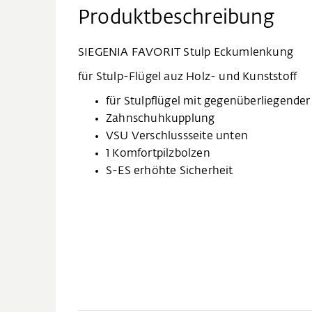
Produktbeschreibung
SIEGENIA FAVORIT Stulp Eckumlenkung
für Stulp-Flügel auz Holz- und Kunststoff
für Stulpflügel mit gegenüberliegend
Zahnschuhkupplung
VSU Verschlussseite unten
1 Komfortpilzbolzen
S-ES erhöhte Sicherheit