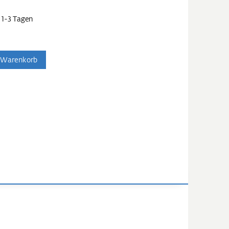
 1-3 Tagen
 Warenkorb