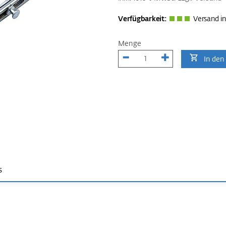
Verfügbarkeit:
Versand in
Menge
In den
s