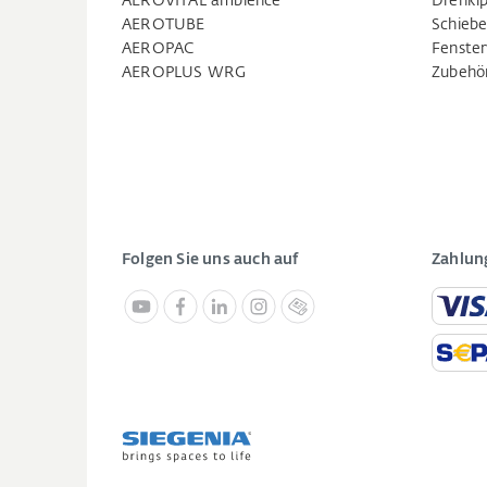
AEROVITAL ambience
Drehkip
AEROTUBE
Schiebe
AEROPAC
Fenste
AEROPLUS WRG
Zubehö
Folgen Sie uns auch auf
Zahlun