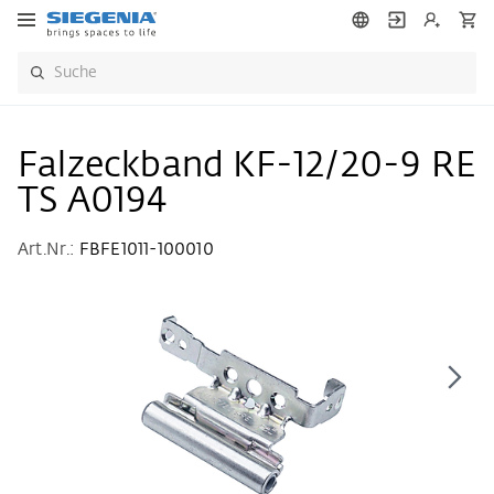
Falzeckband KF-12/20-9 RE
TS A0194
Art.Nr.:
FBFE1011-100010