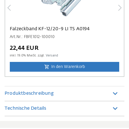
Falzeckband KF-12/20-9 LI TS A0194
Art.Nr.: FBFE1012-100010
22,44 EUR
inkl.
19.0
% MwSt. zzgl.
Versand
In den Warenkorb
Produktbeschreibung
Technische Details