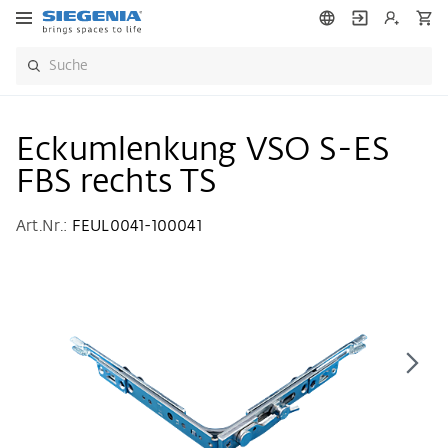
Eckumlenkung VSO S-ES
FBS rechts TS
Art.Nr.:
FEUL0041-100041