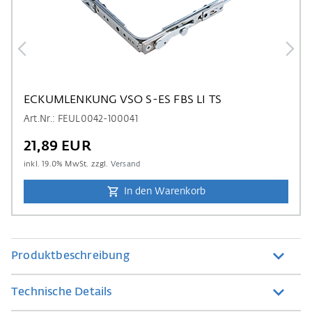
ECKUMLENKUNG VSO S-ES FBS LI TS
Art.Nr.: FEUL0042-100041
21,89 EUR
inkl.
19.0
% MwSt. zzgl.
Versand
In den Warenkorb
Produktbeschreibung
Technische Details