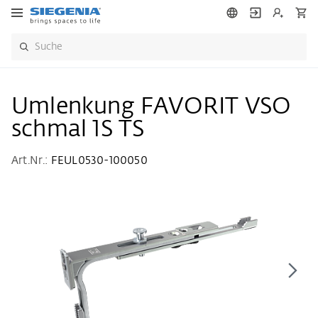
Umlenkung FAVORIT VSO
schmal 1S TS
Art.Nr.:
FEUL0530-100050