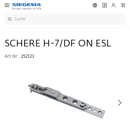
SCHERE H-7/DF ON ESL
Art.Nr.:
252123