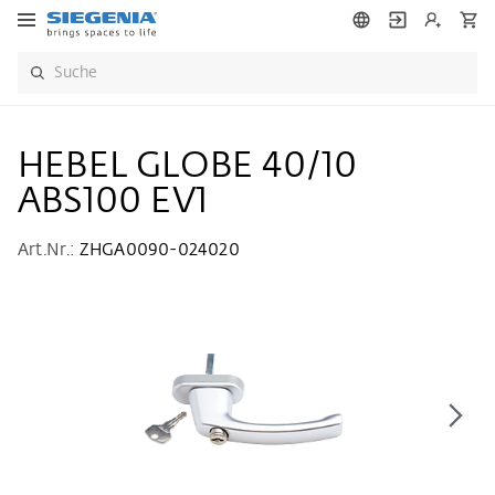
HEBEL GLOBE 40/10
ABS100 EV1
Art.Nr.:
ZHGA0090-024020