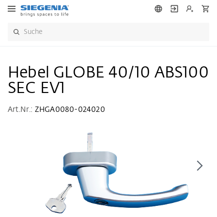
Hebel GLOBE 40/10 ABS100
SEC EV1
Art.Nr.:
ZHGA0080-024020