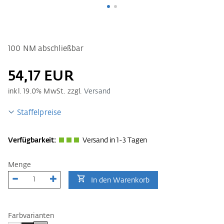
100 NM abschließbar
54,17 EUR
inkl.
19.0
% MwSt. zzgl.
Versand
Staffelpreise
Verfügbarkeit:
Versand in 1-3 Tagen
Menge
In den Warenkorb
Farbvarianten