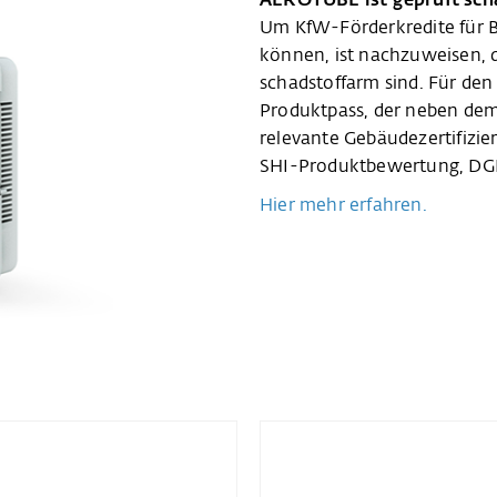
AEROTUBE ist geprüft sch
Um KfW-Förderkredite für 
können, ist nachzuweisen, 
schadstoffarm sind. Für den
Produktpass, der neben dem
relevante Gebäudezertifizie
SHI-Produktbewertung, DG
Hier mehr erfahren.