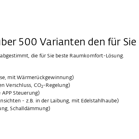
 über 500 Varianten den für S
 abgestimmt, die für Sie beste Raumkomfort-Lösung.
läse, mit Wärmerückgewinnung)
hen Verschluss, CO
-Regelung)
2
e APP Steuerung)
sichten - z.B. in der Laibung, mit Edelstahlhaube)
tung, Schalldämmung)