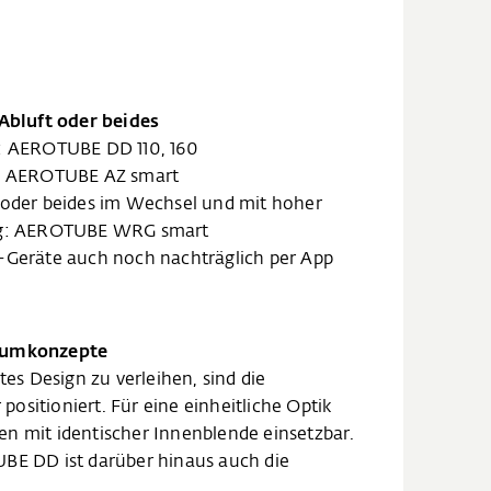
 Abluft oder beides
t: AEROTUBE DD 110, 160
t: AEROTUBE AZ smart
t oder beides im Wechsel und mit hoher
: AEROTUBE WRG smart
t-Geräte auch noch nachträglich per App
Raumkonzepte
s Design zu verleihen, sind die
ositioniert. Für eine einheitliche Optik
n mit identischer Innenblende einsetzbar.
UBE DD ist darüber hinaus auch die