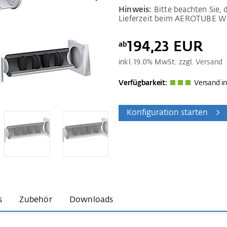
Hinweis:
Bitte beachten Sie, 
Lieferzeit beim AEROTUBE 
194,23 EUR
ab
inkl.
19.0
% MwSt. zzgl.
Versand
Verfügbarkeit:
Versand in
Konfiguration starten
s
Zubehör
Downloads