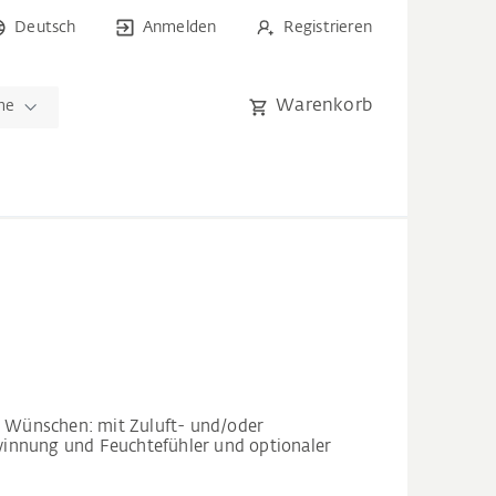
Deutsch
Anmelden
Registrieren
Warenkorb
me
en Wünschen: mit Zuluft- und/oder
innung und Feuchtefühler und optionaler