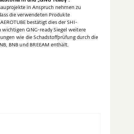
adstoffarm und „QNG-ready“.
Bauprojekte in Anspruch nehmen zu
dass die verwendeten Produkte
 AEROTUBE bestätigt dies der SHI-
 wichtigen QNG-ready Siegel weitere
rungen wie die Schadstoffprüfung durch die
NB, BNB und BREEAM enthält.