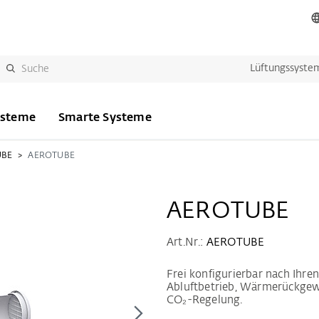
Lüftungssyste
ysteme
Smarte Systeme
UBE
AEROTUBE
AEROTUBE
Art.Nr.:
AEROTUBE
Frei konfigurierbar nach Ihr
Abluftbetrieb, Wärmerückgew
CO₂-Regelung.