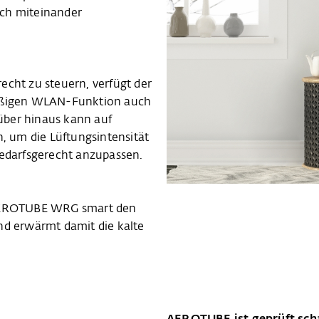
sch miteinander
echt zu steuern, verfügt der
ßigen WLAN-Funktion auch
über hinaus kann auf
, um die Lüftungsintensität
bedarfsgerecht anzupassen.
 AEROTUBE WRG smart den
nd erwärmt damit die kalte