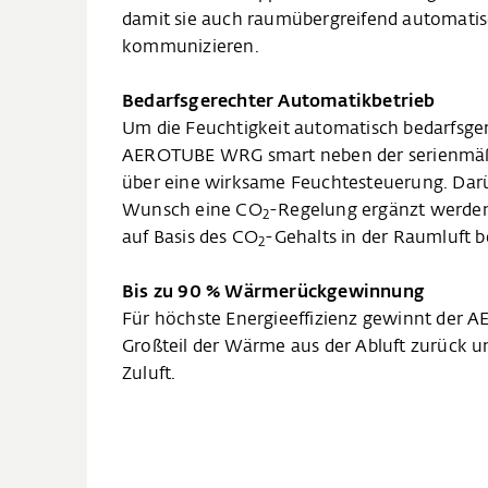
damit sie auch raumübergreifend automati
kommunizieren.
Bedarfsgerechter Automatikbetrieb
Um die Feuchtigkeit automatisch bedarfsger
AEROTUBE WRG smart neben der serienmä
über eine wirksame Feuchtesteuerung. Dar
Wunsch eine CO
-Regelung ergänzt werden
2
auf Basis des CO
-Gehalts in der Raumluft 
2
Bis zu 90 % Wärmerückgewinnung
Für höchste Energieeffizienz gewinnt der
Großteil der Wärme aus der Abluft zurück u
Zuluft.