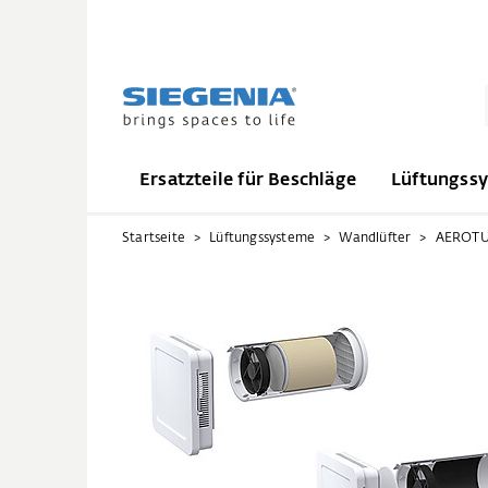
Ersatzteile für Beschläge
Lüftungss
Startseite
Lüftungssysteme
Wandlüfter
AEROT