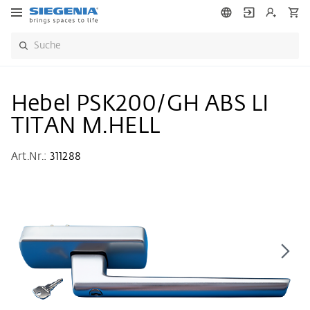
Hebel PSK200/GH ABS LI
TITAN M.HELL
Art.Nr.:
311288