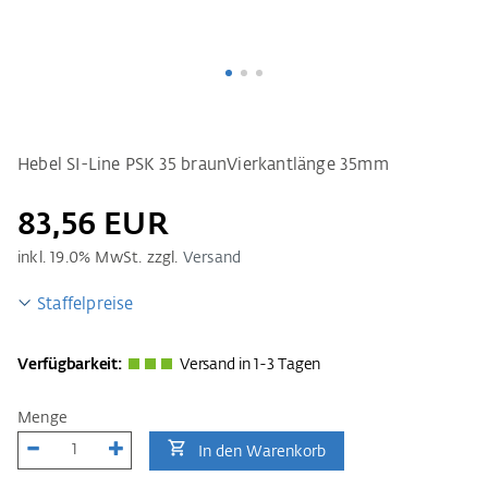
Hebel SI-Line PSK 35 braunVierkantlänge 35mm
83,56 EUR
inkl.
19.0
% MwSt. zzgl.
Versand
Staffelpreise
Verfügbarkeit:
Versand in 1-3 Tagen
Menge
In den Warenkorb