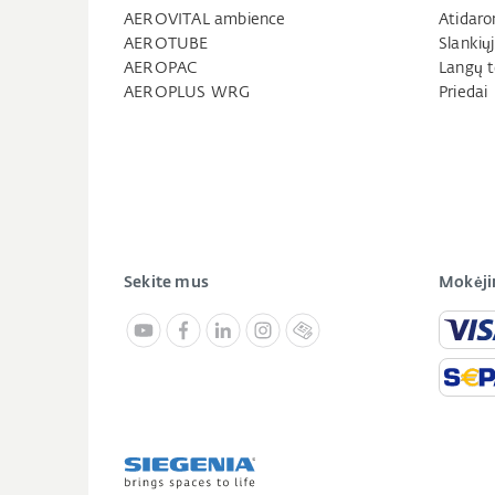
AEROVITAL ambience
Atidaro
AEROTUBE
Slankių
AEROPAC
Langų t
AEROPLUS WRG
Priedai
Sekite mus
Mokėji