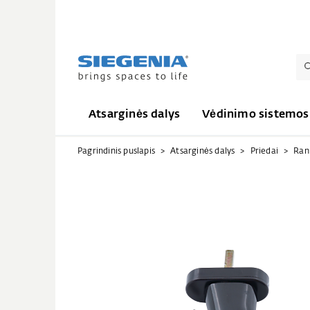
Atsarginės dalys
Vėdinimo sistemos
Pagrindinis puslapis
Atsarginės dalys
Priedai
Ran