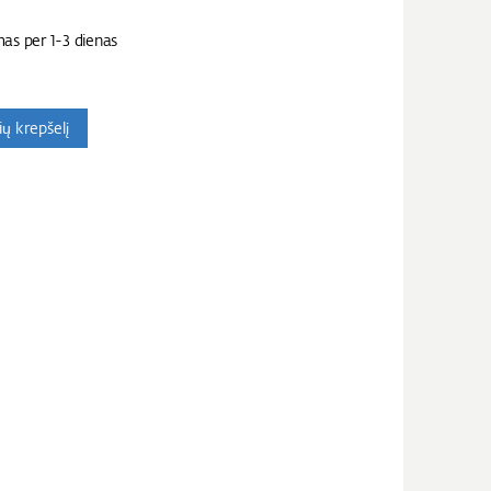
mas per 1-3 dienas
nių krepšelį