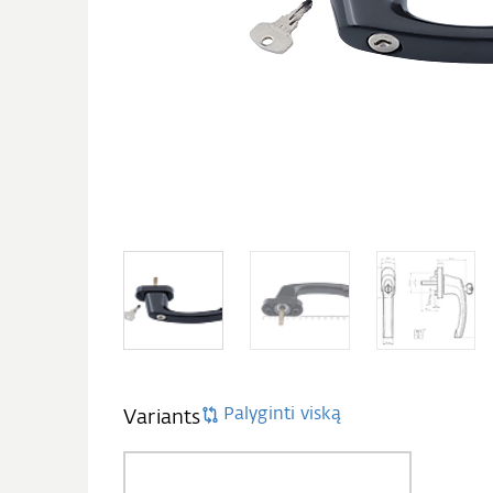
Palyginti viską
Variants