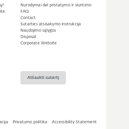
ų?
Nurodymai dėl pristatymo ir siuntimo
ite:
FAQ
Contact
Sutarties atsisakymo instrukcija
Naudojimo sąlygos
Disposal
Corporate Website
Atšaukti sutartį
acija
Privatumo politika
Accessibility Statement