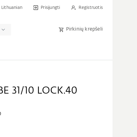
Lithuanian
Prisijungti
Registruotis
Pirkinių krepšeli
E 31/10 LOCK.40
0