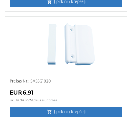
Į pirkinių krepšelį
Prekės Nr.: SASSG1020
EUR6.91
įsk.
19.0
% PVM plius
siuntimas
Į pirkinių krepšelį