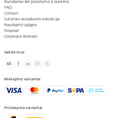
Nurodymai dėl pristatymo ir siuntimo
FAQ
Contact
Sutarties atsisakymo instrukcija
Naudojimo sąlygos
Disposal
Corporate Website
Sekite mus
Mokėjimo variantai
Pristatymo variantai