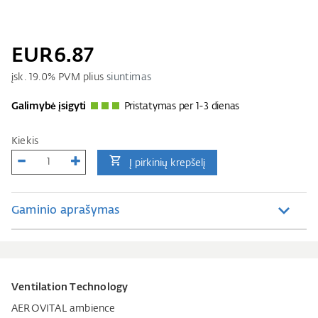
EUR6.87
įsk.
19.0
% PVM plius
siuntimas
Galimybė įsigyti
Pristatymas per 1-3 dienas
Kiekis
Į pirkinių krepšelį
Gaminio aprašymas
Ventilation Technology
AEROVITAL ambience