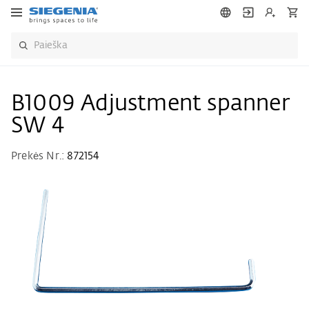
B1009 Adjustment spanner
SW 4
Prekės Nr.:
872154