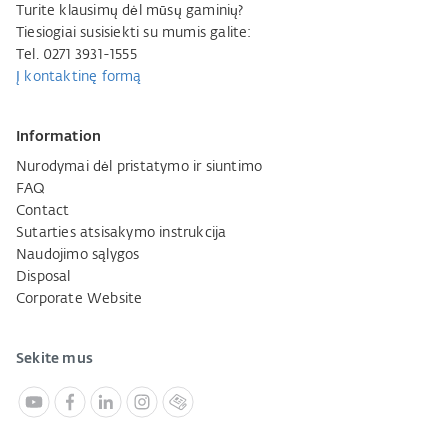
Turite klausimų dėl mūsų gaminių?
Tiesiogiai susisiekti su mumis galite:
Tel. 0271 3931-1555
Į kontaktinę formą
Information
Nurodymai dėl pristatymo ir siuntimo
FAQ
Contact
Sutarties atsisakymo instrukcija
Naudojimo sąlygos
Disposal
Corporate Website
Sekite mus