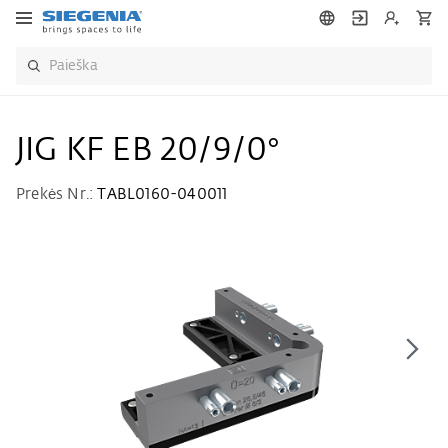
JIG KF EB 20/9/0°
Prekės Nr.:
TABL0160-040011