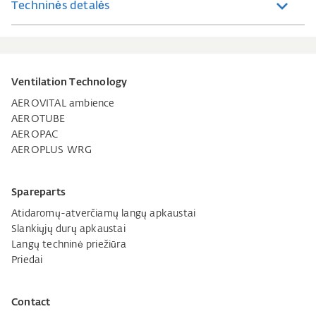
Techninės detalės
Ventilation Technology
AEROVITAL ambience
AEROTUBE
AEROPAC
AEROPLUS WRG
Spareparts
Atidaromų-atverčiamų langų apkaustai
Slankiųjų durų apkaustai
Langų techninė priežiūra
Priedai
Contact