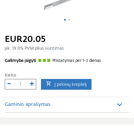
EUR20.05
įsk.
19.0
% PVM plius
siuntimas
Galimybė įsigyti
Pristatymas per 1-3 dienas
Kiekis
Į pirkinių krepšelį
Gaminio aprašymas