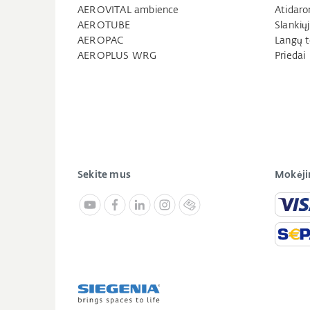
AEROVITAL ambience
Atidaro
AEROTUBE
Slankių
AEROPAC
Langų t
AEROPLUS WRG
Priedai
Sekite mus
Mokėji