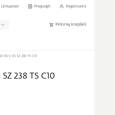
Lithuanian
Prisijungti
Registruotis
Pirkinių krepšeli
R OS S-ES SZ 238 TS C10
 SZ 238 TS C10