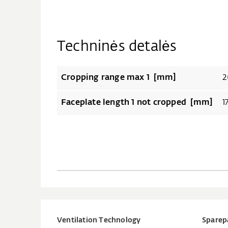
Techninės detalės
Cropping range max 1 [mm]
2
Faceplate length 1 not cropped [mm]
1
Ventilation Technology
Sparep