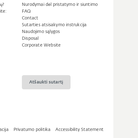
ų?
Nurodymai dėl pristatymo ir siuntimo
ite:
FAQ
Contact
Sutarties atsisakymo instrukcija
Naudojimo sąlygos
Disposal
Corporate Website
Atšaukti sutartį
acija
Privatumo politika
Accessibility Statement