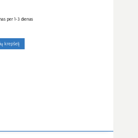
mas per 1-3 dienas
nių krepšelį