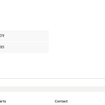
09
785
arts
Contact