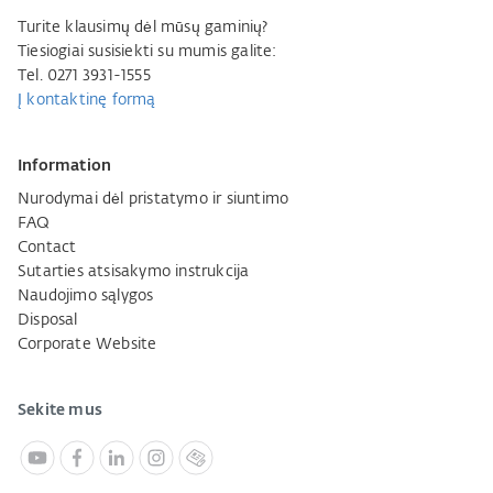
Turite klausimų dėl mūsų gaminių?
Tiesiogiai susisiekti su mumis galite:
Tel. 0271 3931-1555
Į kontaktinę formą
Information
Nurodymai dėl pristatymo ir siuntimo
FAQ
Contact
Sutarties atsisakymo instrukcija
Naudojimo sąlygos
Disposal
Corporate Website
Sekite mus