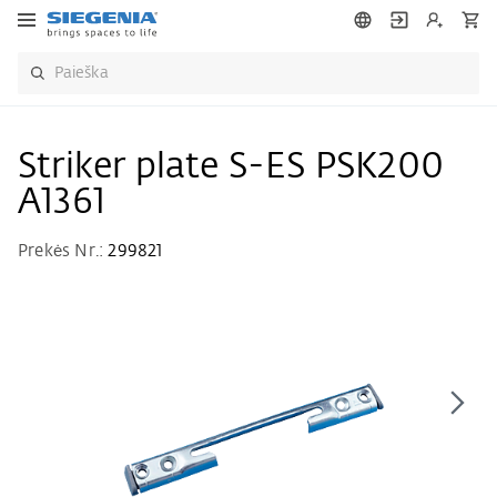
Striker plate S-ES PSK200
A1361
Prekės Nr.:
299821