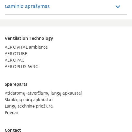
Gaminio aprašymas
Ventilation Technology
AEROVITAL ambience
AEROTUBE
AEROPAC
AEROPLUS WRG
Spareparts
Atidaromų-atverčiamų langų apkaustai
Slankiųjų durų apkaustai
Langų techninė priežiūra
Priedai
Contact