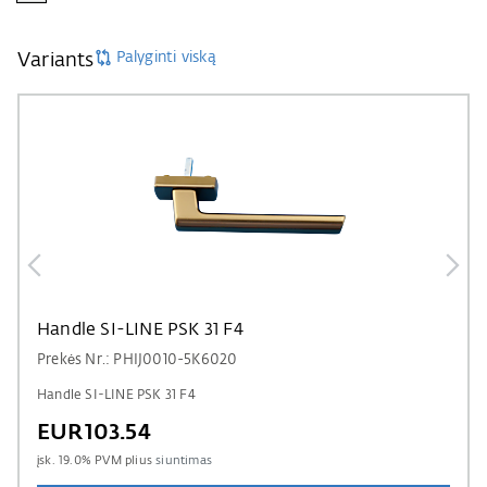
Palyginti viską
Variants
Handle SI-LINE PSK 31 F4
Prekės Nr.: PHIJ0010-5K6020
Handle SI-LINE PSK 31 F4
EUR103.54
įsk.
19.0
% PVM plius
siuntimas