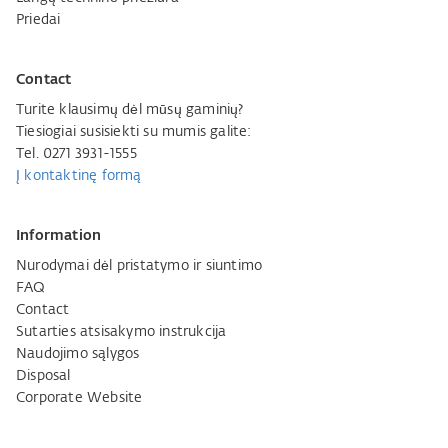
Priedai
Contact
Turite klausimų dėl mūsų gaminių?
Tiesiogiai susisiekti su mumis galite:
Tel. 0271 3931-1555
Į kontaktinę formą
Information
Nurodymai dėl pristatymo ir siuntimo
FAQ
Contact
Sutarties atsisakymo instrukcija
Naudojimo sąlygos
Disposal
Corporate Website