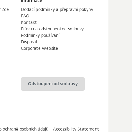
Informace
? Zde
Dodací podmínky a přepravní pokyny
FAQ
Kontakt
Právo na odstoupení od smlouvy
Podmínky používání
Disposal
Corporate Website
Odstoupení od smlouvy
 o ochraně osobních údajů
Accessibility Statement