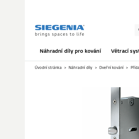
Náhradní díly pro kování
Větrací sy
Úvodní stránka
Náhradní díly
Dveřní kování
Příd