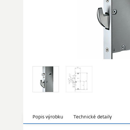
Popis výrobku
Technické detaily