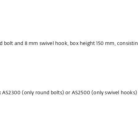
d bolt and 8 mm swivel hook, box height 150 mm, consistin
ox AS2300 (only round bolts) or AS2500 (only swivel hooks)