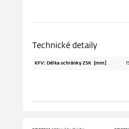
Technické detaily
KFV: Délka schránky ZSK [mm]
1