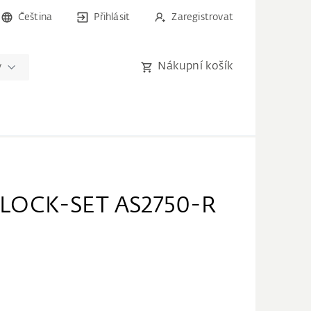
Čeština
Přihlásit
Zaregistrovat
Nákupní košík
y
LOCK-SET AS2750-R