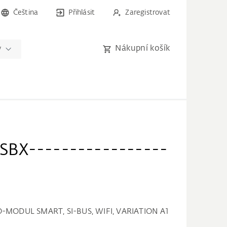
Čeština
Přihlásit
Zaregistrovat
Nákupní košík
y
BX-----------------
MODUL SMART, SI-BUS, WIFI, VARIATION A1