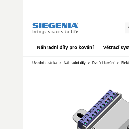
Náhradní díly pro kování
Větrací sy
Úvodní stránka
Náhradní díly
Dveřní kování
Elek