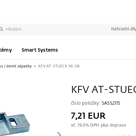
Náhradní díl
stémy
Smart Systems
us / denní západky
KFV AT-STUECK 116-08
KFV AT-STUEC
číslo položky:
SASS2115
7,21 EUR
vč.
19.0
% DPH plus
doprava