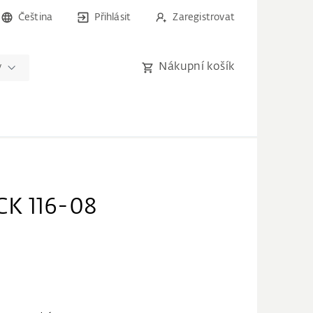
Čeština
Přihlásit
Zaregistrovat
Nákupní košík
y
K 116-08