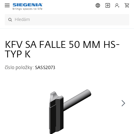
KFV SA FALLE 50 MM HS-
TYP K
číslo položky:
SASS2073