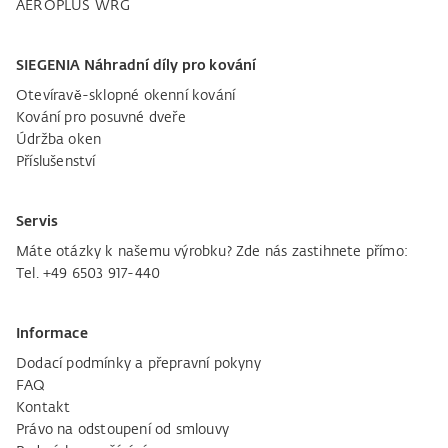
AEROPLUS WRG
SIEGENIA Náhradní díly pro kování
Otevíravě-sklopné okenní kování
Kování pro posuvné dveře
Údržba oken
Příslušenství
Servis
Máte otázky k našemu výrobku? Zde nás zastihnete přímo:
Tel. +49 6503 917-440
Informace
Dodací podmínky a přepravní pokyny
FAQ
Kontakt
Právo na odstoupení od smlouvy