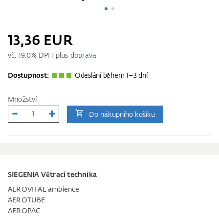
13,36 EUR
vč.
19.0
% DPH plus
doprava
Dostupnost:
Odeslání během 1–3 dní
Množství
Do nákupního košíku
SIEGENIA Větrací technika
AEROVITAL ambience
AEROTUBE
AEROPAC