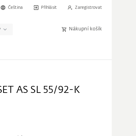
Čeština
Přihlásit
Zaregistrovat
Nákupní košík
y
T AS SL 55/92-K