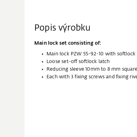
Popis výrobku
Main lock set consisting of:
Main lock PZW 55-92-10 with softlock 
Loose set-off softlock latch
Reducing sleeve 10mm to 8 mm squar
Each with 3 fixing screws and fixing riv