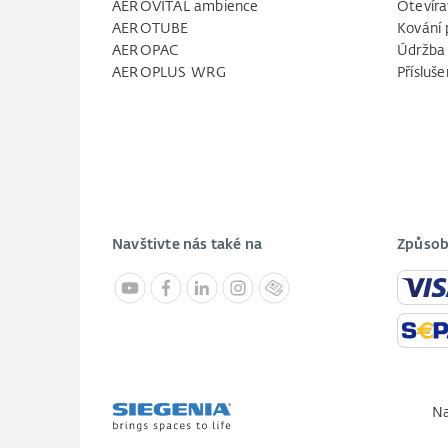
AEROVITAL ambience
Otevíra
AEROTUBE
Kování 
AEROPAC
Údržba
AEROPLUS WRG
Přísluše
Navštivte nás také na
Způsob
Na