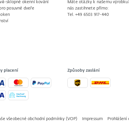
vě-sklopné okenní kování
Máte otázky k našemu výrobku
pro posuvné dveře
nás zastihnete přímo:
 oken
Tel. +49 6503 917-440
nství
y placení
Způsoby zaslání
še všeobecné obchodní podmínky (VOP)
Impressum
Prohlášení