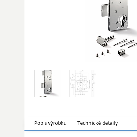
Popis výrobku
Technické detaily