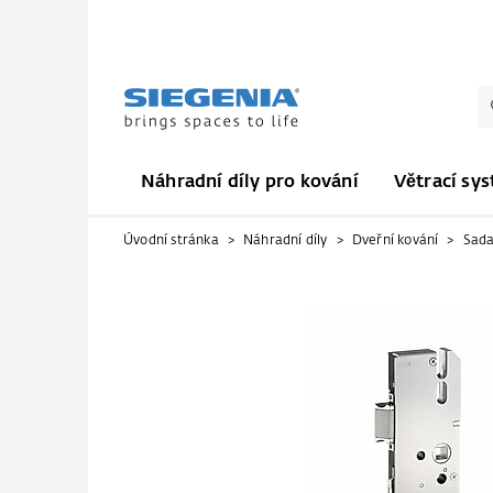
Náhradní díly pro kování
Větrací sy
Úvodní stránka
Náhradní díly
Dveřní kování
Sada