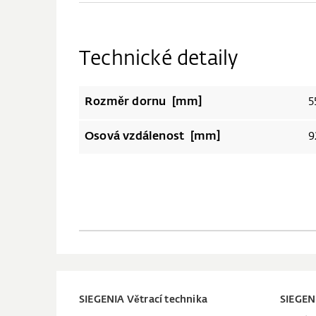
Technické detaily
Rozměr dornu [mm]
5
Osová vzdálenost [mm]
9
SIEGENIA Větrací technika
SIEGEN