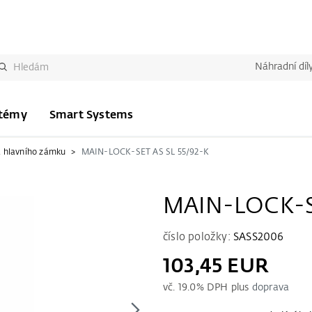
Náhradní díl
stémy
Smart Systems
 hlavního zámku
MAIN-LOCK-SET AS SL 55/92-K
MAIN-LOCK-SE
číslo položky:
SASS2006
103,45 EUR
vč.
19.0
% DPH plus
doprava