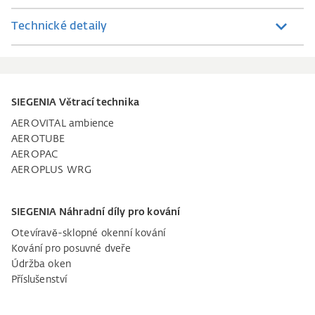
Technické detaily
SIEGENIA Větrací technika
AEROVITAL ambience
AEROTUBE
AEROPAC
AEROPLUS WRG
SIEGENIA Náhradní díly pro kování
Otevíravě-sklopné okenní kování
Kování pro posuvné dveře
Údržba oken
Příslušenství