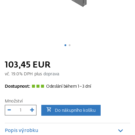
103,45 EUR
vč.
19.0
% DPH plus
doprava
Dostupnost:
Odeslání během 1–3 dní
Množství
Do nákupního košíku
Popis výrobku